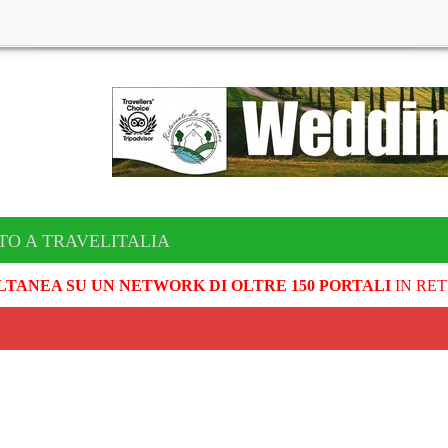
TO A TRAVELITALIA
LTANEA SU UN NETWORK DI OLTRE 150 PORTALI
IN RET