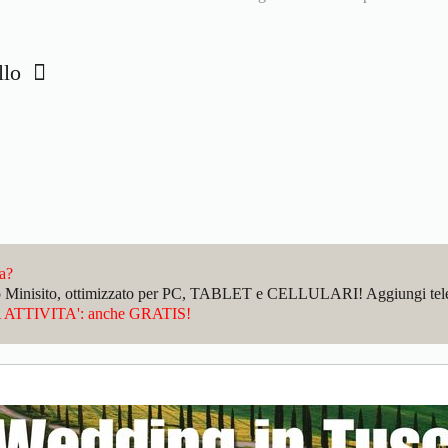
allo
da?
sto Minisito, ottimizzato per PC, TABLET e CELLULARI! Aggiungi telefo
ATTIVITA': anche GRATIS!