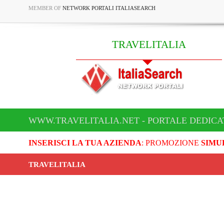
MEMBER OF
NETWORK PORTALI ITALIASEARCH
TRAVELITALIA
WWW.TRAVELITALIA.NET - PORTALE DEDICA
INSERISCI LA TUA AZIENDA
: PROMOZIONE
SIMU
TRAVELITALIA