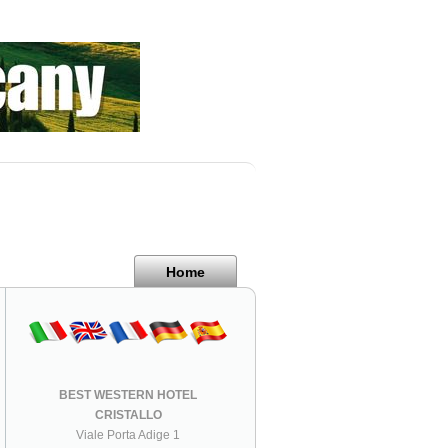
Home
BEST WESTERN HOTEL
CRISTALLO
Viale Porta Adige 1