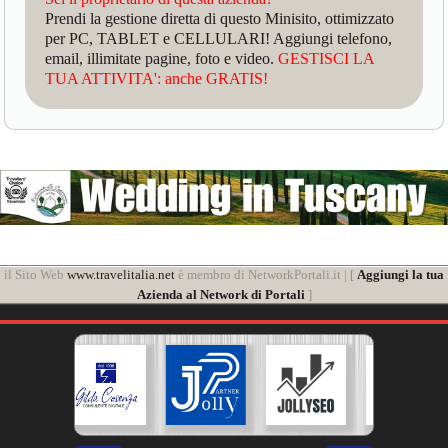
Prendi la gestione diretta di questo Minisito, ottimizzato
per PC, TABLET e CELLULARI! Aggiungi telefono,
email, illimitate pagine, foto e video.
GESTISCI LA
TUA ATTIVITA': anche GRATIS!
il Sito Web
www.travelitalia.net
è membro di NetworkPortali.it | [
Aggiungi la tua
Azienda al Network di Portali
]