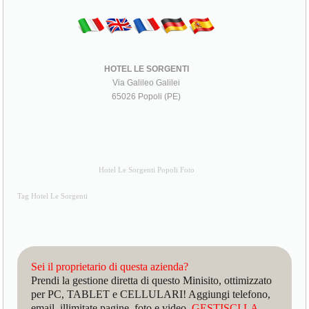
HOTEL LE SORGENTI
Via Galileo Galilei
65026 Popoli (PE)
Hotel Le Sorgenti Popoli Foto
Tag Hotel Le Sorgenti
Sei il proprietario di questa azienda?
Prendi la gestione diretta di questo Minisito, ottimizzato
per PC, TABLET e CELLULARI! Aggiungi telefono,
email, illimitate pagine, foto e video.
GESTISCI LA