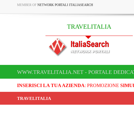
MEMBER OF
NETWORK PORTALI ITALIASEARCH
TRAVELITALIA
WWW.TRAVELITALIA.NET - PORTALE DEDICA
INSERISCI LA TUA AZIENDA
: PROMOZIONE
SIMU
TRAVELITALIA