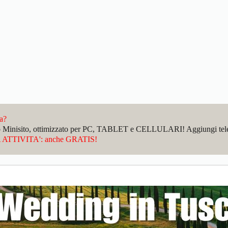
da?
sto Minisito, ottimizzato per PC, TABLET e CELLULARI! Aggiungi telefo
ATTIVITA': anche GRATIS!