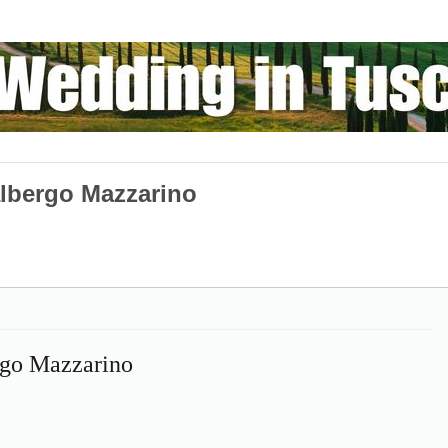
albergo Mazzarino
ergo Mazzarino