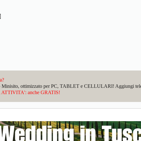
da?
sto Minisito, ottimizzato per PC, TABLET e CELLULARI! Aggiungi telefo
ATTIVITA': anche GRATIS!