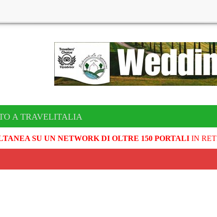
TO A TRAVELITALIA
LTANEA SU UN NETWORK DI OLTRE 150 PORTALI
IN RET