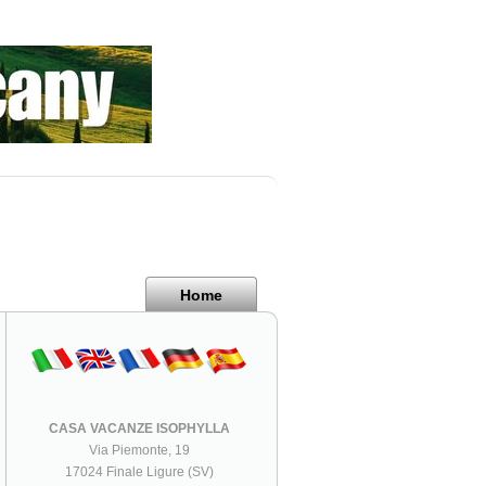
Home
CASA VACANZE ISOPHYLLA
Via Piemonte, 19
17024 Finale Ligure (SV)