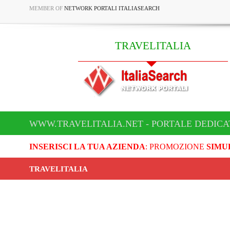
MEMBER OF
NETWORK PORTALI ITALIASEARCH
TRAVELITALIA
WWW.TRAVELITALIA.NET - PORTALE DEDICA
INSERISCI LA TUA AZIENDA
: PROMOZIONE
SIMU
TRAVELITALIA