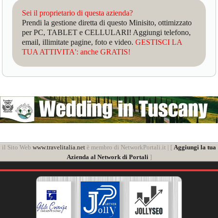
Sei il proprietario di questa azienda?
Prendi la gestione diretta di questo Minisito, ottimizzato
per PC, TABLET e CELLULARI! Aggiungi telefono,
email, illimitate pagine, foto e video.
GESTISCI LA
TUA ATTIVITA': anche GRATIS!
il Sito Web
www.travelitalia.net
è membro di NetworkPortali.it | [
Aggiungi la tua
Azienda al Network di Portali
]