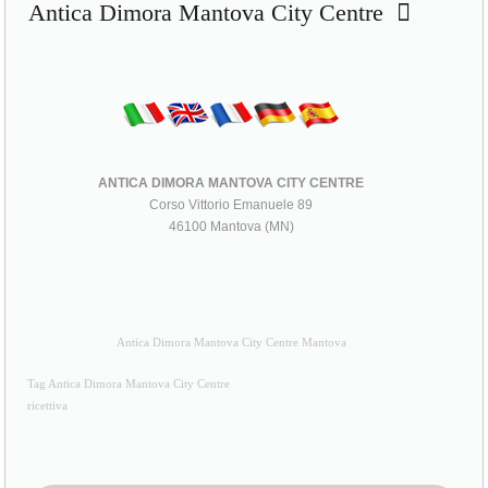
Antica Dimora Mantova City Centre
ANTICA DIMORA MANTOVA CITY CENTRE
Corso Vittorio Emanuele 89
46100 Mantova (MN)
Antica Dimora Mantova City Centre Mantova
Tag Antica Dimora Mantova City Centre
ricettiva