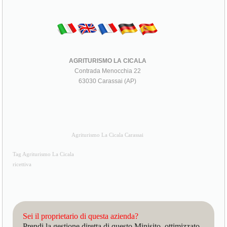
AGRITURISMO LA CICALA
Contrada Menocchia 22
63030 Carassai (AP)
Agriturismo La Cicala Carassai
Tag Agriturismo La Cicala
ricettiva
Sei il proprietario di questa azienda?
Prendi la gestione diretta di questo Minisito, ottimizzato