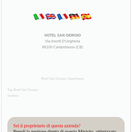
HOTEL SAN GIORGIO
Via Insorti D'Ungheria
86100 Campobasso (CB)
Hotel San Giorgio Campobasso
Tag Hotel San Giorgio
ricettiva
Sei il proprietario di questa azienda?
Prendi la gestione diretta di questo Minisito, ottimizzato