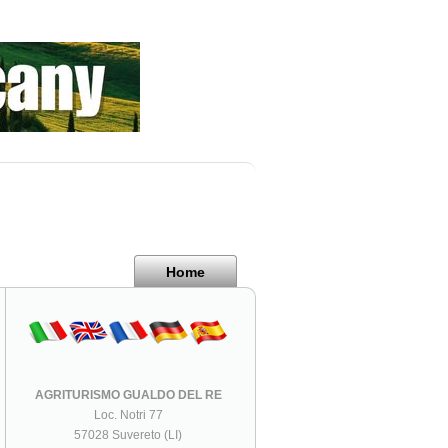
Home
AGRITURISMO GUALDO DEL RE
Loc. Notri 77
57028 Suvereto (LI)