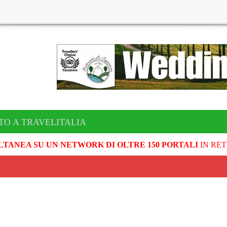
TO A TRAVELITALIA
LTANEA SU UN NETWORK DI OLTRE 150 PORTALI
IN RET