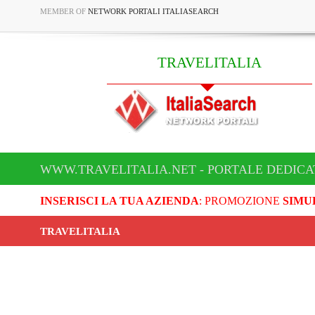
MEMBER OF
NETWORK PORTALI ITALIASEARCH
TRAVELITALIA
WWW.TRAVELITALIA.NET - PORTALE DEDICA
INSERISCI LA TUA AZIENDA
: PROMOZIONE
SIMU
TRAVELITALIA