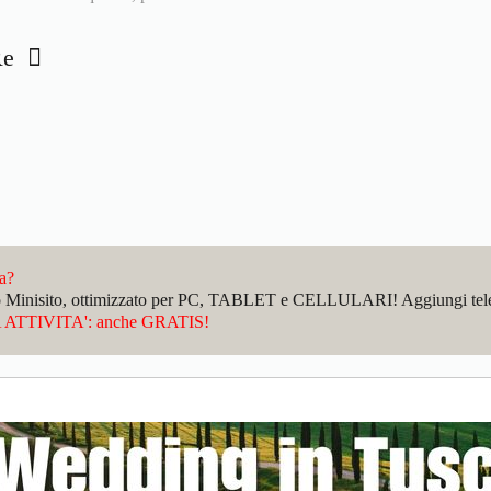
 Re
da?
sto Minisito, ottimizzato per PC, TABLET e CELLULARI! Aggiungi telefo
ATTIVITA': anche GRATIS!