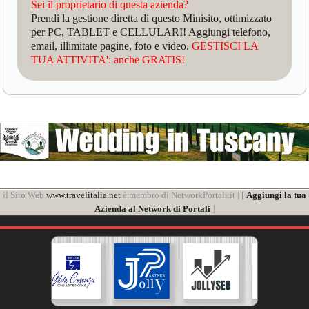
Sei il proprietario di questa azienda?
Prendi la gestione diretta di questo Minisito, ottimizzato
per PC, TABLET e CELLULARI! Aggiungi telefono,
email, illimitate pagine, foto e video.
GESTISCI LA
TUA ATTIVITA': anche GRATIS!
il Sito Web
www.travelitalia.net
è membro di NetworkPortali.it | [
Aggiungi la tua
Azienda al Network di Portali
]