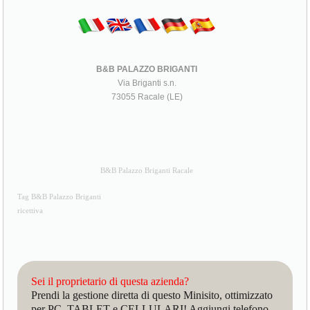
B&B PALAZZO BRIGANTI
Via Briganti s.n.
73055 Racale (LE)
B&B Palazzo Briganti Racale
Tag B&B Palazzo Briganti
ricettiva
Sei il proprietario di questa azienda?
Prendi la gestione diretta di questo Minisito, ottimizzato
per PC, TABLET e CELLULARI! Aggiungi telefono,