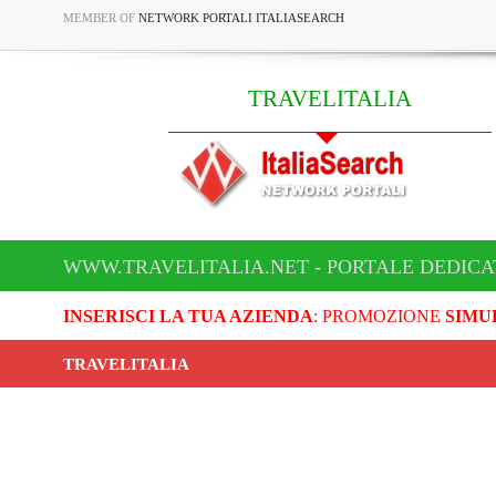
MEMBER OF
NETWORK PORTALI ITALIASEARCH
TRAVELITALIA
WWW.TRAVELITALIA.NET - PORTALE DEDICA
INSERISCI LA TUA AZIENDA
: PROMOZIONE
SIMU
TRAVELITALIA