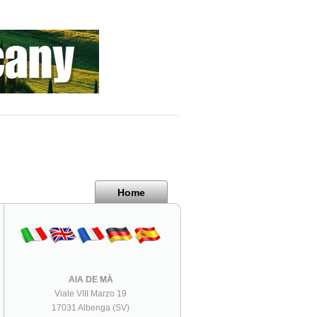
Home
AIA DE MÀ
Viale VIII Marzo 19
17031 Albenga (SV)