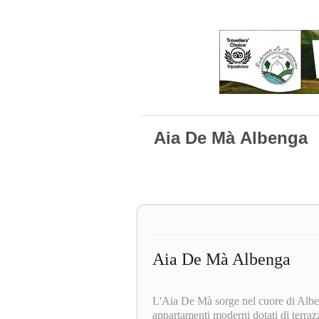
Aia De Mà Albenga
Aia De Mà Albenga
L'Aia De Mà sorge nel cuore di Albeng
appartamenti moderni dotati di terrazze