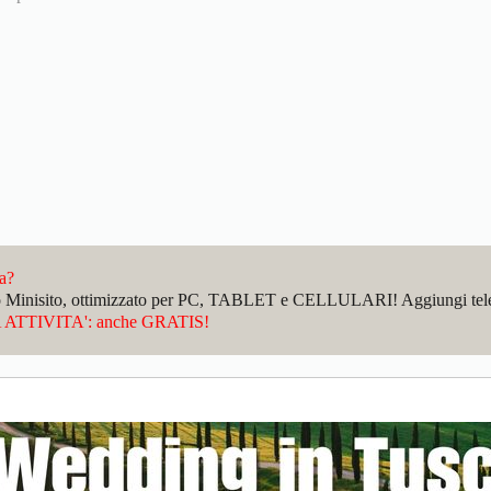
da?
sto Minisito, ottimizzato per PC, TABLET e CELLULARI! Aggiungi telefo
ATTIVITA': anche GRATIS!