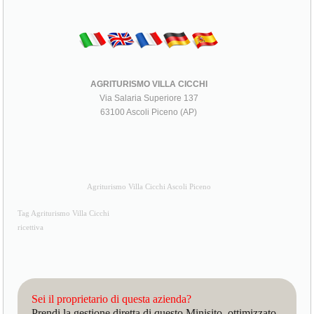
AGRITURISMO VILLA CICCHI
Via Salaria Superiore 137
63100 Ascoli Piceno (AP)
Agriturismo Villa Cicchi Ascoli Piceno
Tag Agriturismo Villa Cicchi
ricettiva
Sei il proprietario di questa azienda?
Prendi la gestione diretta di questo Minisito, ottimizzato