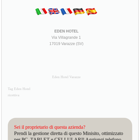
EDEN HOTEL
Via Villagrande 1
17019 Varazze (SV)
Eden Hotel Varazze
Tag Eden Hotel
ricettiva
Sei il proprietario di questa azienda?
Prendi la gestione diretta di questo Minisito, ottimizzato
per PC, TABLET e CELLULARI! Aggiungi telefono,