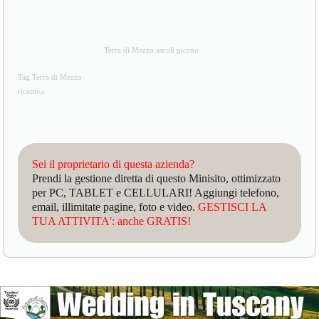
Terra di Mezzo ascoli piceno
Tag Terra di Mezzo
ricettiva
Sei il proprietario di questa azienda?
Prendi la gestione diretta di questo Minisito, ottimizzato
per PC, TABLET e CELLULARI! Aggiungi telefono,
email, illimitate pagine, foto e video.
GESTISCI LA
TUA ATTIVITA': anche GRATIS!