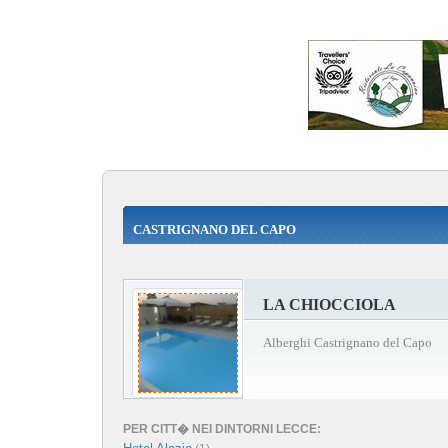
CASTRIGNANO DEL CAPO
LA CHIOCCIOLA
Alberghi Castrignano del Capo
PER CITT� NEI DINTORNI LECCE: