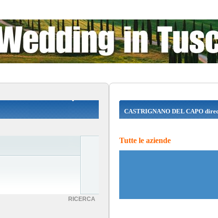
CASTRIGNANO DEL CAPO direc
Tutte le aziende
RICERCA