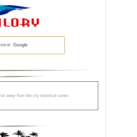
far away from the city historical center.