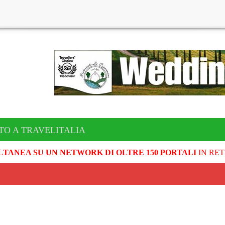
TO A TRAVELITALIA
LTANEA SU UN NETWORK DI OLTRE 150 PORTALI
IN RET