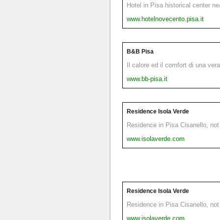
Hotel in Pisa historical center n
www.hotelnovecento.pisa.it
B&B Pisa
Il calore ed il comfort di una ver
www.bb-pisa.it
Residence Isola Verde
Residence in Pisa Cisanello, not 
www.isolaverde.com
Residence Isola Verde
Residence in Pisa Cisanello, not 
www.isolaverde.com