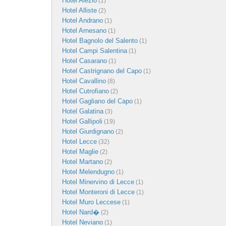
Hotel Alezio
(1)
Hotel Alliste
(2)
Hotel Andrano
(1)
Hotel Arnesano
(1)
Hotel Bagnolo del Salento
(1)
Hotel Campi Salentina
(1)
Hotel Casarano
(1)
Hotel Castrignano del Capo
(1)
Hotel Cavallino
(8)
Hotel Cutrofiano
(2)
Hotel Gagliano del Capo
(1)
Hotel Galatina
(3)
Hotel Gallipoli
(19)
Hotel Giurdignano
(2)
Hotel Lecce
(32)
Hotel Maglie
(2)
Hotel Martano
(2)
Hotel Melendugno
(1)
Hotel Minervino di Lecce
(1)
Hotel Monteroni di Lecce
(1)
Hotel Muro Leccese
(1)
Hotel Nard�
(2)
Hotel Neviano
(1)