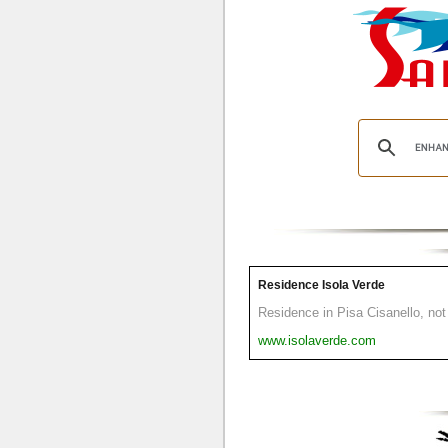
Residence Isola Verde
Residence in Pisa Cisanello, not 
www.isolaverde.com