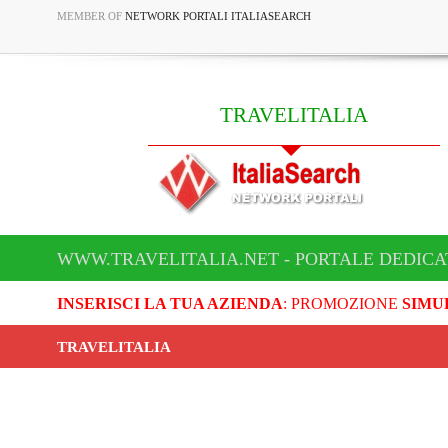
MEMBER OF
NETWORK PORTALI ITALIASEARCH
TRAVELITALIA
WWW.TRAVELITALIA.NET - PORTALE DEDICA
INSERISCI LA TUA AZIENDA
: PROMOZIONE
SIMU
TRAVELITALIA