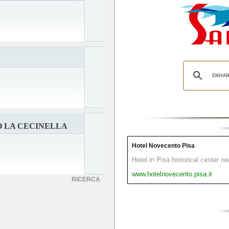
O LA CECINELLA
Hotel Novecento Pisa
Hotel in Pisa historical center n
www.hotelnovecento.pisa.it
RICERCA