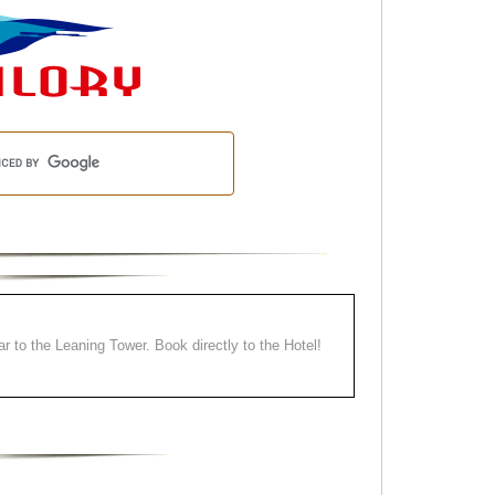
ear to the Leaning Tower. Book directly to the Hotel!