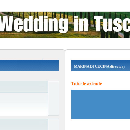
MARINA DI CECINA directory
Tutte le aziende