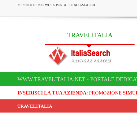
MEMBER OF
NETWORK PORTALI ITALIASEARCH
TRAVELITALIA
WWW.TRAVELITALIA.NET - PORTALE DEDICA
INSERISCI LA TUA AZIENDA
: PROMOZIONE
SIMU
TRAVELITALIA