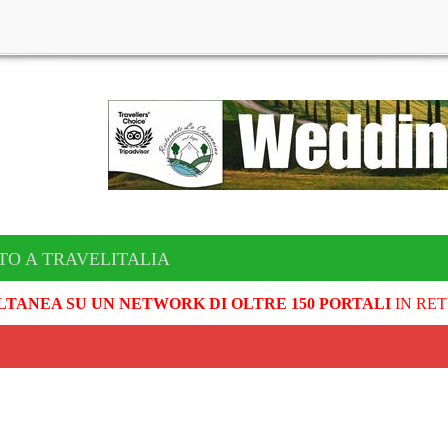
TO A TRAVELITALIA
LTANEA SU UN NETWORK DI OLTRE 150 PORTALI
IN RET