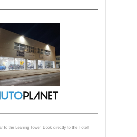
ear to the Leaning Tower. Book directly to the Hotel!