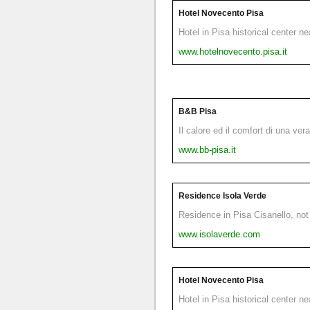
Hotel Novecento Pisa
Hotel in Pisa historical center n
www.hotelnovecento.pisa.it
B&B Pisa
Il calore ed il comfort di una ver
www.bb-pisa.it
Residence Isola Verde
Residence in Pisa Cisanello, not 
www.isolaverde.com
Hotel Novecento Pisa
Hotel in Pisa historical center n