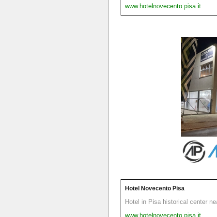
www.hotelnovecento.pisa.it
Hotel Novecento Pisa
Hotel in Pisa historical center n
www.hotelnovecento.pisa.it