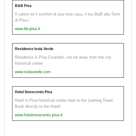
B&B Pisa
Il calore ed il comfort di una vera casa, il tuo B&B alla Torre
di Pisa !
www.bb-pisa.it
Residence Isola Verde
Residence in Pisa Cisanello, not far away from the city
historical center.
www.isolaverde.com
Hotel Novecento Pisa
Hotel in Pisa historical center near to the Leaning Tower.
Book directly to the Hotel!
www.hotelnovecento.pisa.it