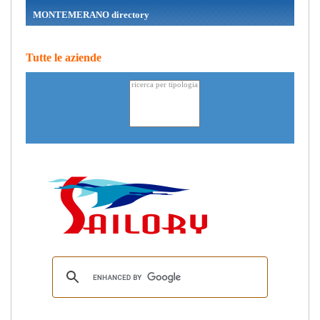
MONTEMERANO directory
Tutte le aziende