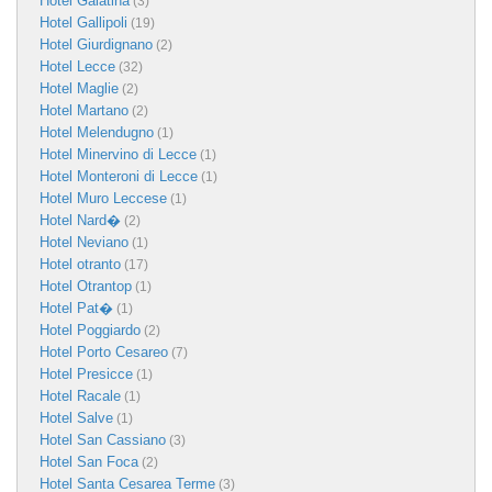
Hotel Galatina
(3)
Hotel Gallipoli
(19)
Hotel Giurdignano
(2)
Hotel Lecce
(32)
Hotel Maglie
(2)
Hotel Martano
(2)
Hotel Melendugno
(1)
Hotel Minervino di Lecce
(1)
Hotel Monteroni di Lecce
(1)
Hotel Muro Leccese
(1)
Hotel Nard�
(2)
Hotel Neviano
(1)
Hotel otranto
(17)
Hotel Otrantop
(1)
Hotel Pat�
(1)
Hotel Poggiardo
(2)
Hotel Porto Cesareo
(7)
Hotel Presicce
(1)
Hotel Racale
(1)
Hotel Salve
(1)
Hotel San Cassiano
(3)
Hotel San Foca
(2)
Hotel Santa Cesarea Terme
(3)