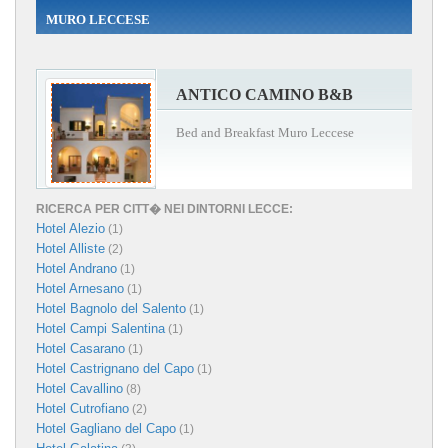
MURO LECCESE
ANTICO CAMINO B&B
Bed and Breakfast Muro Leccese
RICERCA PER CITT� NEI DINTORNI LECCE:
Hotel Alezio
(1)
Hotel Alliste
(2)
Hotel Andrano
(1)
Hotel Arnesano
(1)
Hotel Bagnolo del Salento
(1)
Hotel Campi Salentina
(1)
Hotel Casarano
(1)
Hotel Castrignano del Capo
(1)
Hotel Cavallino
(8)
Hotel Cutrofiano
(2)
Hotel Gagliano del Capo
(1)