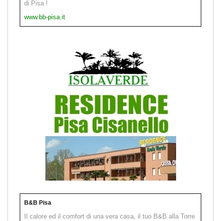
di Pisa !
www.bb-pisa.it
B&B Pisa
Il calore ed il comfort di una vera casa, il tuo B&B alla Torre