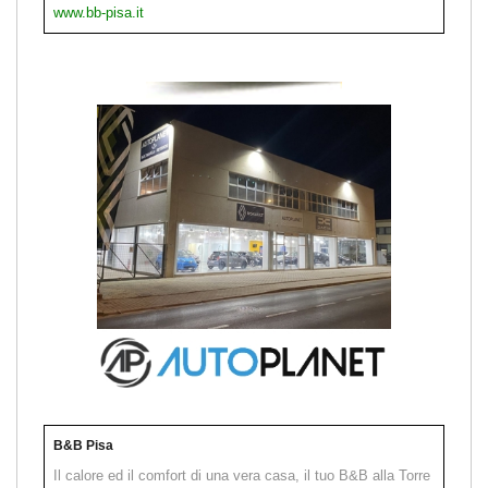
www.bb-pisa.it
B&B Pisa
Il calore ed il comfort di una vera casa, il tuo B&B alla Torre