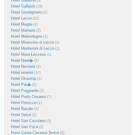
Hotel Galatina
(3)
Hotel Gallipoli
(19)
Hotel Giurdignano
(2)
Hotel Lecce
(32)
Hotel Maglie
(2)
Hotel Martano
(2)
Hotel Melendugno
(1)
Hotel Minervino di Lecce
(1)
Hotel Monteroni di Lecce
(1)
Hotel Muro Leccese
(1)
Hotel Nard�
(2)
Hotel Neviano
(1)
Hotel otranto
(17)
Hotel Otrantop
(1)
Hotel Pat�
(1)
Hotel Poggiardo
(2)
Hotel Porto Cesareo
(7)
Hotel Presicce
(1)
Hotel Racale
(1)
Hotel Salve
(1)
Hotel San Cassiano
(3)
Hotel San Foca
(2)
Hotel Santa Cesarea Terme
(3)