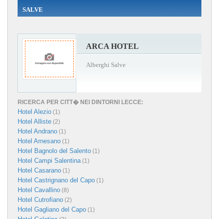
SALVE
ARCA HOTEL
Alberghi Salve
RICERCA PER CITT� NEI DINTORNI LECCE:
Hotel Alezio
(1)
Hotel Alliste
(2)
Hotel Andrano
(1)
Hotel Arnesano
(1)
Hotel Bagnolo del Salento
(1)
Hotel Campi Salentina
(1)
Hotel Casarano
(1)
Hotel Castrignano del Capo
(1)
Hotel Cavallino
(8)
Hotel Cutrofiano
(2)
Hotel Gagliano del Capo
(1)