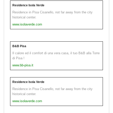
Residence Isola Verde
Residence in Pisa Cisanello, not far away from the city
historical center.
www.isolaverde.com
B&B Pisa
Il calore ed il comfort di una vera casa, il tuo B&B alla Torre
di Pisa !
www.bb-pisa.it
Residence Isola Verde
Residence in Pisa Cisanello, not far away from the city
historical center.
www.isolaverde.com