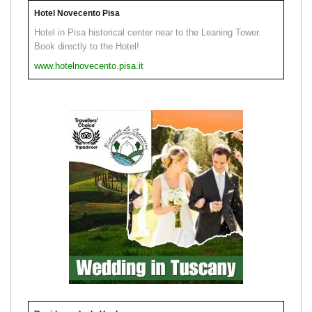
Hotel Novecento Pisa
Hotel in Pisa historical center near to the Leaning Tower.
Book directly to the Hotel!
www.hotelnovecento.pisa.it