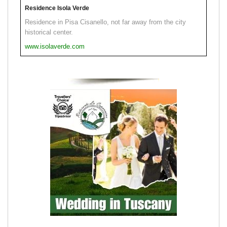
Residence Isola Verde
Residence in Pisa Cisanello, not far away from the city
historical center.
www.isolaverde.com