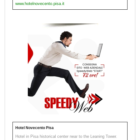
www.hotelnovecento.pisa.it
Hotel Novecento Pisa
Hotel in Pisa historical center near to the Leaning Tower.