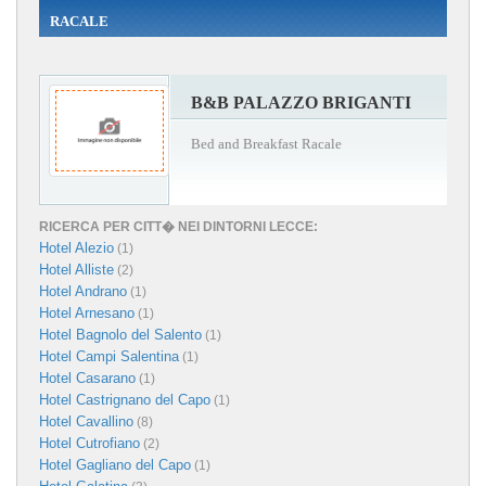
RACALE
B&B PALAZZO BRIGANTI
Bed and Breakfast Racale
RICERCA PER CITT� NEI DINTORNI LECCE:
Hotel Alezio
(1)
Hotel Alliste
(2)
Hotel Andrano
(1)
Hotel Arnesano
(1)
Hotel Bagnolo del Salento
(1)
Hotel Campi Salentina
(1)
Hotel Casarano
(1)
Hotel Castrignano del Capo
(1)
Hotel Cavallino
(8)
Hotel Cutrofiano
(2)
Hotel Gagliano del Capo
(1)