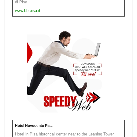
di Pisa !
www.bb-pisa.it
Hotel Novecento Pisa
Hotel in Pisa historical center near to the Leaning Tower.