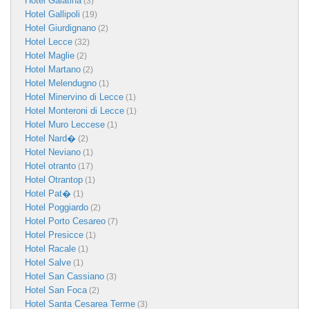
Hotel Galatina
(3)
Hotel Gallipoli
(19)
Hotel Giurdignano
(2)
Hotel Lecce
(32)
Hotel Maglie
(2)
Hotel Martano
(2)
Hotel Melendugno
(1)
Hotel Minervino di Lecce
(1)
Hotel Monteroni di Lecce
(1)
Hotel Muro Leccese
(1)
Hotel Nard�
(2)
Hotel Neviano
(1)
Hotel otranto
(17)
Hotel Otrantop
(1)
Hotel Pat�
(1)
Hotel Poggiardo
(2)
Hotel Porto Cesareo
(7)
Hotel Presicce
(1)
Hotel Racale
(1)
Hotel Salve
(1)
Hotel San Cassiano
(3)
Hotel San Foca
(2)
Hotel Santa Cesarea Terme
(3)