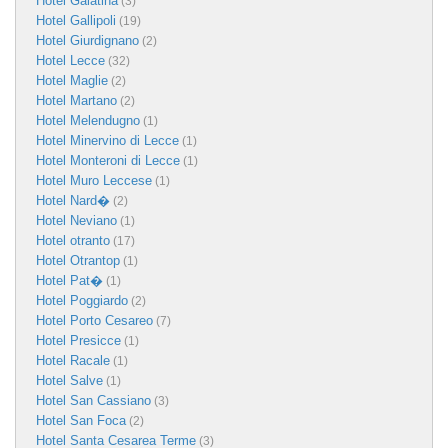
Hotel Galatina
(3)
Hotel Gallipoli
(19)
Hotel Giurdignano
(2)
Hotel Lecce
(32)
Hotel Maglie
(2)
Hotel Martano
(2)
Hotel Melendugno
(1)
Hotel Minervino di Lecce
(1)
Hotel Monteroni di Lecce
(1)
Hotel Muro Leccese
(1)
Hotel Nard�
(2)
Hotel Neviano
(1)
Hotel otranto
(17)
Hotel Otrantop
(1)
Hotel Pat�
(1)
Hotel Poggiardo
(2)
Hotel Porto Cesareo
(7)
Hotel Presicce
(1)
Hotel Racale
(1)
Hotel Salve
(1)
Hotel San Cassiano
(3)
Hotel San Foca
(2)
Hotel Santa Cesarea Terme
(3)