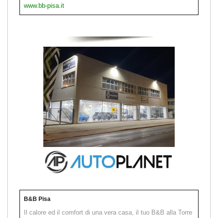
www.bb-pisa.it
B&B Pisa
Il calore ed il comfort di una vera casa, il tuo B&B alla Torre