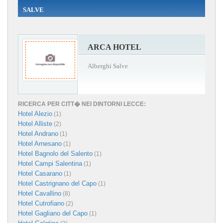
SALVE
ARCA HOTEL
Alberghi Salve
RICERCA PER CITT� NEI DINTORNI LECCE:
Hotel Alezio
(1)
Hotel Alliste
(2)
Hotel Andrano
(1)
Hotel Arnesano
(1)
Hotel Bagnolo del Salento
(1)
Hotel Campi Salentina
(1)
Hotel Casarano
(1)
Hotel Castrignano del Capo
(1)
Hotel Cavallino
(8)
Hotel Cutrofiano
(2)
Hotel Gagliano del Capo
(1)