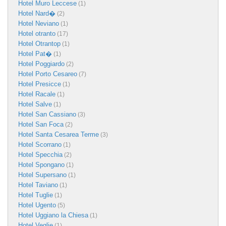
Hotel Muro Leccese
(1)
Hotel Nard�
(2)
Hotel Neviano
(1)
Hotel otranto
(17)
Hotel Otrantop
(1)
Hotel Pat�
(1)
Hotel Poggiardo
(2)
Hotel Porto Cesareo
(7)
Hotel Presicce
(1)
Hotel Racale
(1)
Hotel Salve
(1)
Hotel San Cassiano
(3)
Hotel San Foca
(2)
Hotel Santa Cesarea Terme
(3)
Hotel Scorrano
(1)
Hotel Specchia
(2)
Hotel Spongano
(1)
Hotel Supersano
(1)
Hotel Taviano
(1)
Hotel Tuglie
(1)
Hotel Ugento
(5)
Hotel Uggiano la Chiesa
(1)
Hotel Veglie
(1)