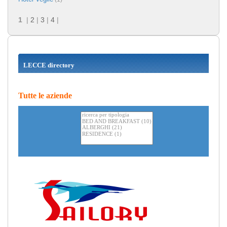
1
|
2
|
3
|
4
|
LECCE directory
Tutte le aziende