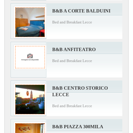
B&B A CORTE BALDUINI
Bed and Breakfast Lecce
B&B ANFITEATRO
Bed and Breakfast Lecce
B&B CENTRO STORICO
LECCE
Bed and Breakfast Lecce
B&B PIAZZA 300MILA