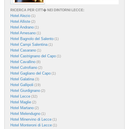
RICERCA PER CITT� NEI DINTORNI LECCE:
Hotel Alezio
(1)
Hotel Alliste
(2)
Hotel Andrano
(1)
Hotel Arnesano
(1)
Hotel Bagnolo del Salento
(1)
Hotel Campi Salentina
(1)
Hotel Casarano
(1)
Hotel Castrignano del Capo
(1)
Hotel Cavallino
(8)
Hotel Cutrofiano
(2)
Hotel Gagliano del Capo
(1)
Hotel Galatina
(3)
Hotel Gallipoli
(19)
Hotel Giurdignano
(2)
Hotel Lecce
(32)
Hotel Maglie
(2)
Hotel Martano
(2)
Hotel Melendugno
(1)
Hotel Minervino di Lecce
(1)
Hotel Monteroni di Lecce
(1)