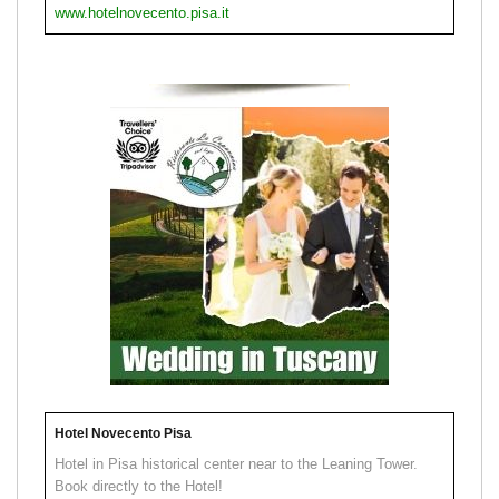
www.hotelnovecento.pisa.it
Hotel Novecento Pisa
Hotel in Pisa historical center near to the Leaning Tower.
Book directly to the Hotel!