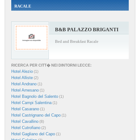
RACALE
B&B PALAZZO BRIGANTI
Bed and Breakfast Racale
RICERCA PER CITT� NEI DINTORNI LECCE:
Hotel Alezio
(1)
Hotel Alliste
(2)
Hotel Andrano
(1)
Hotel Arnesano
(1)
Hotel Bagnolo del Salento
(1)
Hotel Campi Salentina
(1)
Hotel Casarano
(1)
Hotel Castrignano del Capo
(1)
Hotel Cavallino
(8)
Hotel Cutrofiano
(2)
Hotel Gagliano del Capo
(1)