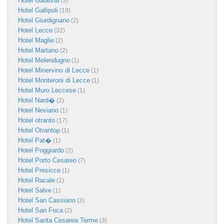
Hotel Galatina
(3)
Hotel Gallipoli
(19)
Hotel Giurdignano
(2)
Hotel Lecce
(32)
Hotel Maglie
(2)
Hotel Martano
(2)
Hotel Melendugno
(1)
Hotel Minervino di Lecce
(1)
Hotel Monteroni di Lecce
(1)
Hotel Muro Leccese
(1)
Hotel Nard�
(2)
Hotel Neviano
(1)
Hotel otranto
(17)
Hotel Otrantop
(1)
Hotel Pat�
(1)
Hotel Poggiardo
(2)
Hotel Porto Cesareo
(7)
Hotel Presicce
(1)
Hotel Racale
(1)
Hotel Salve
(1)
Hotel San Cassiano
(3)
Hotel San Foca
(2)
Hotel Santa Cesarea Terme
(3)