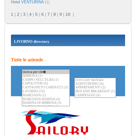
Hotel VENTURINA
(1)
1
|
2
|
3
|
4
|
5
|
6
|
7
|
8
|
9
|
10
|
LIVORNO directory
Tutte le aziende