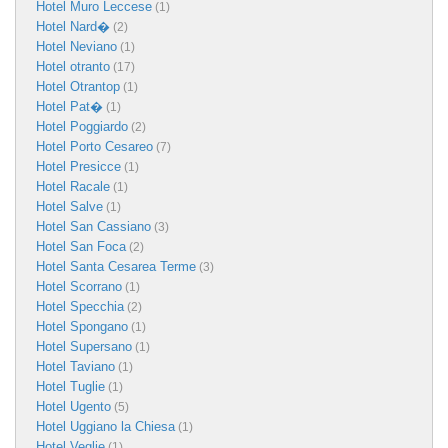
Hotel Muro Leccese
(1)
Hotel Nard�
(2)
Hotel Neviano
(1)
Hotel otranto
(17)
Hotel Otrantop
(1)
Hotel Pat�
(1)
Hotel Poggiardo
(2)
Hotel Porto Cesareo
(7)
Hotel Presicce
(1)
Hotel Racale
(1)
Hotel Salve
(1)
Hotel San Cassiano
(3)
Hotel San Foca
(2)
Hotel Santa Cesarea Terme
(3)
Hotel Scorrano
(1)
Hotel Specchia
(2)
Hotel Spongano
(1)
Hotel Supersano
(1)
Hotel Taviano
(1)
Hotel Tuglie
(1)
Hotel Ugento
(5)
Hotel Uggiano la Chiesa
(1)
Hotel Veglie
(1)