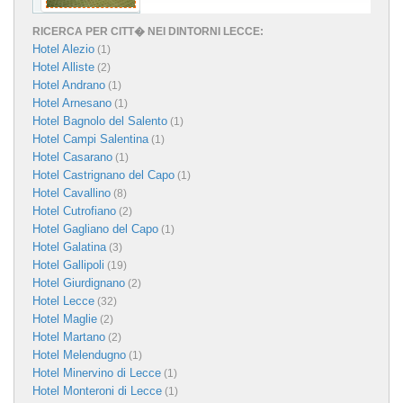
RICERCA PER CITT� NEI DINTORNI LECCE:
Hotel Alezio
(1)
Hotel Alliste
(2)
Hotel Andrano
(1)
Hotel Arnesano
(1)
Hotel Bagnolo del Salento
(1)
Hotel Campi Salentina
(1)
Hotel Casarano
(1)
Hotel Castrignano del Capo
(1)
Hotel Cavallino
(8)
Hotel Cutrofiano
(2)
Hotel Gagliano del Capo
(1)
Hotel Galatina
(3)
Hotel Gallipoli
(19)
Hotel Giurdignano
(2)
Hotel Lecce
(32)
Hotel Maglie
(2)
Hotel Martano
(2)
Hotel Melendugno
(1)
Hotel Minervino di Lecce
(1)
Hotel Monteroni di Lecce
(1)