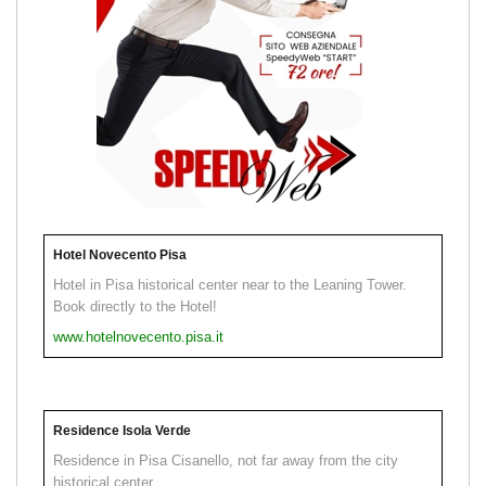
Hotel Novecento Pisa
Hotel in Pisa historical center near to the Leaning Tower.
Book directly to the Hotel!
www.hotelnovecento.pisa.it
Residence Isola Verde
Residence in Pisa Cisanello, not far away from the city
historical center.