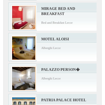
MIRAGE BED AND
BREAKFAST
Bed and Breakfast Lecce
MOTEL ALOISI
Alberghi Lecce
PALAZZO PERSON�
Alberghi Lecce
PATRIA PALACE HOTEL