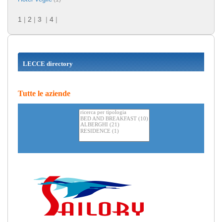
1
|
2
|
3
|
4
|
LECCE directory
Tutte le aziende