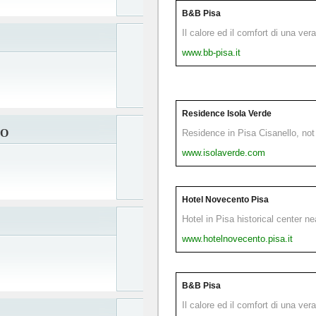
B&B Pisa
Il calore ed il comfort di una ver
www.bb-pisa.it
Residence Isola Verde
EO
Residence in Pisa Cisanello, not 
www.isolaverde.com
Hotel Novecento Pisa
Hotel in Pisa historical center n
www.hotelnovecento.pisa.it
B&B Pisa
Il calore ed il comfort di una ver