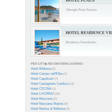
HOTEL PLAZA
Alberghi Porto Azzurro
HOTEL RESIDENCE VI
Residence Portoferraio
PER CITT� NEI DINTORNI LIVORNO:
Hotel Bibbona
(2)
Hotel Campo nell'Elba
(1)
Hotel Capoliveri
(7)
Hotel Castagneto Carducci
(3)
Hotel CECINA
(1)
Hotel LIVORNO
(19)
Hotel Marciana
(2)
Hotel Marciana Marina
(4)
Hotel Marina di Bibbona
(3)