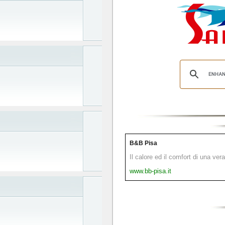
B&B Pisa
Il calore ed il comfort di una ver
www.bb-pisa.it