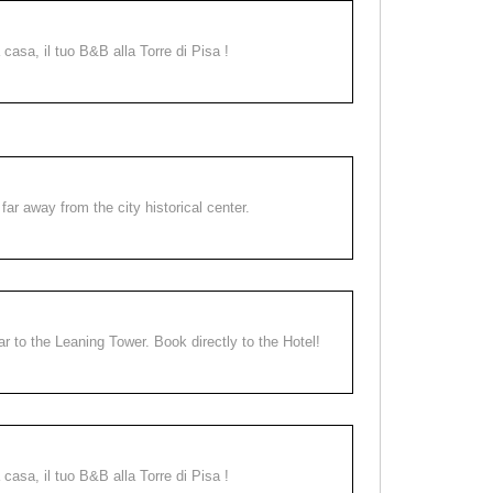
a casa, il tuo B&B alla Torre di Pisa !
far away from the city historical center.
ear to the Leaning Tower. Book directly to the Hotel!
a casa, il tuo B&B alla Torre di Pisa !