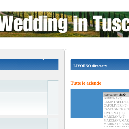
LIVORNO directory
Tutte le aziende