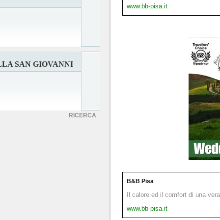
www.bb-pisa.it
LLA SAN GIOVANNI
RICERCA
B&B Pisa
Il calore ed il comfort di una ver
www.bb-pisa.it