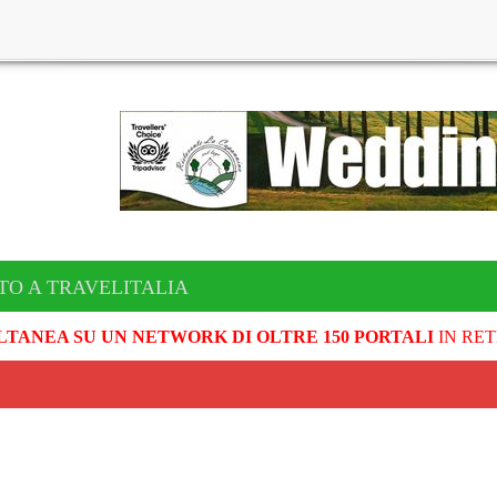
TO A TRAVELITALIA
LTANEA SU UN NETWORK DI OLTRE 150 PORTALI
IN RET