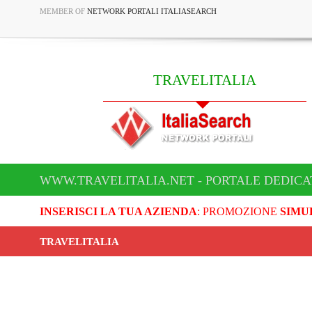
MEMBER OF
NETWORK PORTALI ITALIASEARCH
TRAVELITALIA
WWW.TRAVELITALIA.NET - PORTALE DEDICA
INSERISCI LA TUA AZIENDA
: PROMOZIONE
SIMU
TRAVELITALIA