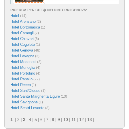
RICERCA PER CITT� NEI DINTORNI GENOVA:
Hotel
(14)
Hotel Arenzano
(2)
Hotel Borzonasca
(1)
Hotel Camogli
(7)
Hotel Chiavari
(6)
Hotel Cogoleto
(1)
Hotel Genova
(48)
Hotel Lavagna
(3)
Hotel Moconesi
(2)
Hotel Moneglia
(4)
Hotel Portofino
(4)
Hotel Rapallo
(22)
Hotel Recco
(1)
Hotel Sant'Olcese
(1)
Hotel Santa Margherita Ligure
(13)
Hotel Savignone
(1)
Hotel Sestri Levante
(8)
1
|
2
|
3
|
4
|
5
|
6
|
7
|
8
|
9
|
10
|
11
|
12
|
13
|