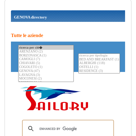
GENOVA directory
Tutte le aziende