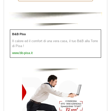
B&B Pisa
Il calore ed il comfort di una vera casa, il tuo B&B alla Torre
di Pisa !
www.bb-pisa.it