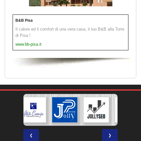
B&B Pisa
Il calore ed il comfort di una vera casa, il tuo B&B alla Torre
di Pisa !
www.bb-pisa.it
❮
❯