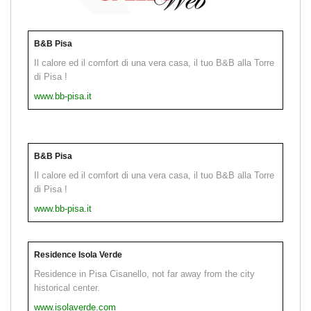
B&B Pisa
Il calore ed il comfort di una vera casa, il tuo B&B alla Torre
di Pisa !
www.bb-pisa.it
B&B Pisa
Il calore ed il comfort di una vera casa, il tuo B&B alla Torre
di Pisa !
www.bb-pisa.it
Residence Isola Verde
Residence in Pisa Cisanello, not far away from the city
historical center.
www.isolaverde.com