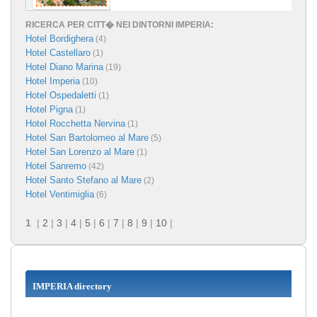
RICERCA PER CITT� NEI DINTORNI IMPERIA:
Hotel Bordighera
(4)
Hotel Castellaro
(1)
Hotel Diano Marina
(19)
Hotel Imperia
(10)
Hotel Ospedaletti
(1)
Hotel Pigna
(1)
Hotel Rocchetta Nervina
(1)
Hotel San Bartolomeo al Mare
(5)
Hotel San Lorenzo al Mare
(1)
Hotel Sanremo
(42)
Hotel Santo Stefano al Mare
(2)
Hotel Ventimiglia
(6)
1
|
2
|
3
|
4
|
5
|
6
|
7
|
8
|
9
|
10
|
IMPERIA directory