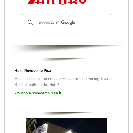
Hotel Novecento Pisa
Hotel in Pisa historical center near to the Leaning Tower.
Book directly to the Hotel!
www.hotelnovecento.pisa.it