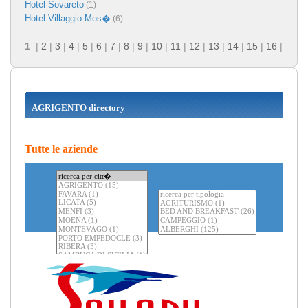
Hotel Sovareto
(1)
Hotel Villaggio Mos�
(6)
1
|
2
|
3
|
4
|
5
|
6
|
7
|
8
|
9
|
10
|
11
|
12
|
13
|
14
|
15
|
16
|
AGRIGENTO directory
Tutte le aziende