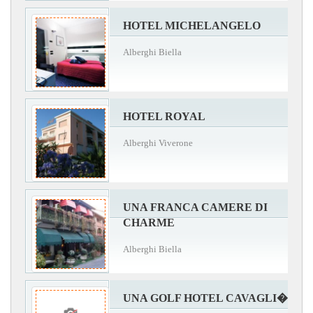
HOTEL MICHELANGELO
Alberghi Biella
HOTEL ROYAL
Alberghi Viverone
UNA FRANCA CAMERE DI
CHARME
Alberghi Biella
UNA GOLF HOTEL CAVAGLI�