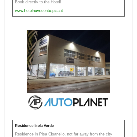
Book directly to the Hotel!
www.hotelnovecento.pisa.it
Residence Isola Verde
Residence in Pisa Cisanello, not far away from the city