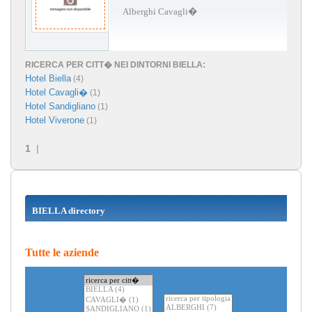
Alberghi Cavagli�
RICERCA PER CITT� NEI DINTORNI BIELLA:
Hotel Biella
(4)
Hotel Cavagli�
(1)
Hotel Sandigliano
(1)
Hotel Viverone
(1)
1
|
BIELLA directory
Tutte le aziende