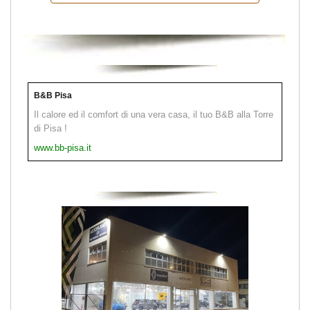
B&B Pisa
Il calore ed il comfort di una vera casa, il tuo B&B alla Torre
di Pisa !
www.bb-pisa.it