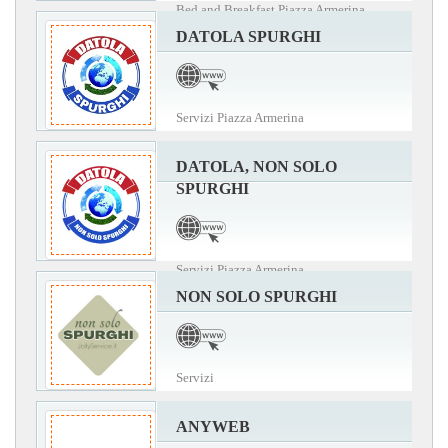
Bed and Breakfast Piazza Armerina
DATOLA SPURGHI
Servizi Piazza Armerina
DATOLA, NON SOLO
SPURGHI
Servizi Piazza Armerina
NON SOLO SPURGHI
Servizi
ANYWEB