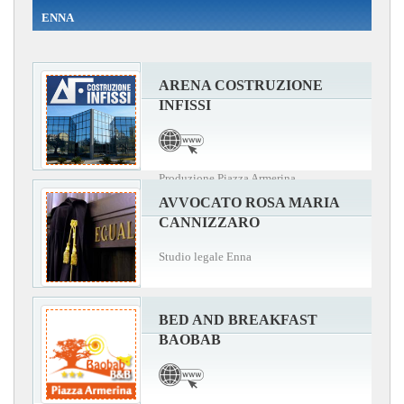
ENNA
ARENA COSTRUZIONE
INFISSI
Produzione Piazza Armerina
AVVOCATO ROSA MARIA
CANNIZZARO
Studio legale Enna
BED AND BREAKFAST
BAOBAB