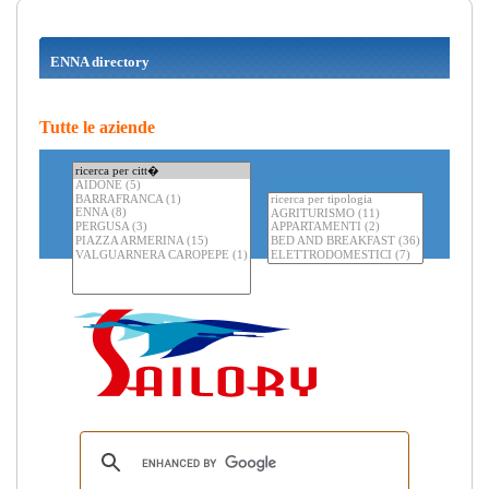
ENNA directory
Tutte le aziende