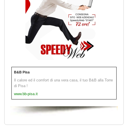
B&B Pisa
Il calore ed il comfort di una vera casa, il tuo B&B alla Torre
di Pisa !
www.bb-pisa.it