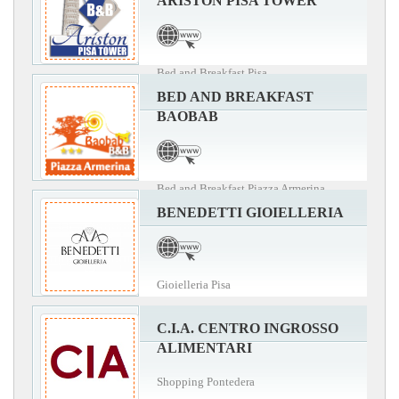
ARISTON PISA TOWER
Bed and Breakfast Pisa
BED AND BREAKFAST
BAOBAB
Bed and Breakfast Piazza Armerina
BENEDETTI GIOIELLERIA
Gioielleria Pisa
C.I.A. CENTRO INGROSSO
ALIMENTARI
Shopping Pontedera