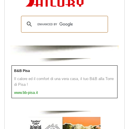
B&B Pisa
Il calore ed il comfort di una vera casa, il tuo B&B alla Torre
di Pisa !
www.bb-pisa.it