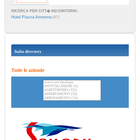
RICERCA PER CITT� NEI DINTORNI :
Hotel Piazza Armerina
(97)
Italia directory
Tutte le aziende