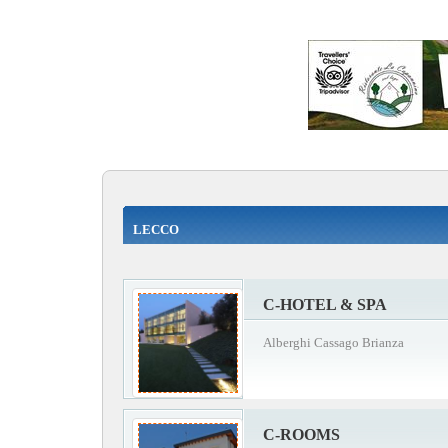
LECCO
C-HOTEL & SPA
Alberghi Cassago Brianza
C-ROOMS