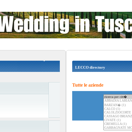
LECCO directory
Tutte le aziende