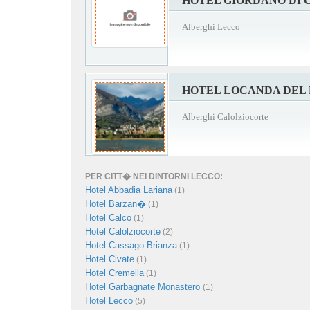
HOTEL GIORDANO DI 
Alberghi Lecco
HOTEL LOCANDA DEL
Alberghi Calolziocorte
PER CITT� NEI DINTORNI LECCO:
Hotel Abbadia Lariana
(1)
Hotel Barzan�
(1)
Hotel Calco
(1)
Hotel Calolziocorte
(2)
Hotel Cassago Brianza
(1)
Hotel Civate
(1)
Hotel Cremella
(1)
Hotel Garbagnate Monastero
(1)
Hotel Lecco
(5)