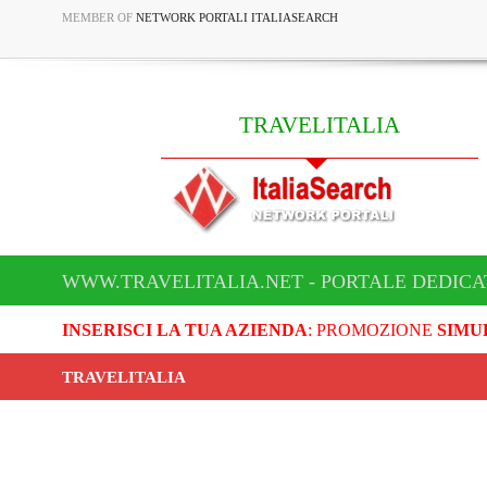
MEMBER OF
NETWORK PORTALI ITALIASEARCH
TRAVELITALIA
WWW.TRAVELITALIA.NET - PORTALE DEDICA
INSERISCI LA TUA AZIENDA
: PROMOZIONE
SIMU
TRAVELITALIA