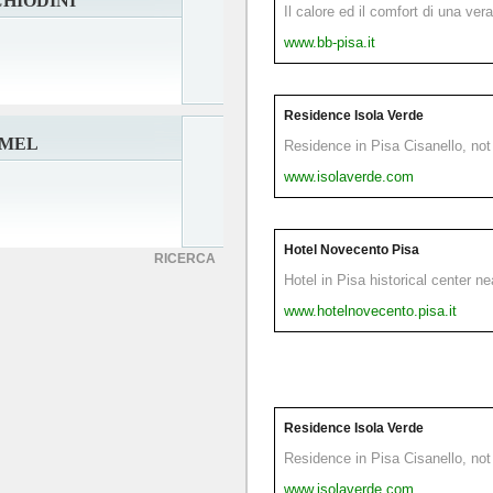
CHIODINI
Il calore ed il comfort di una ver
www.bb-pisa.it
Residence Isola Verde
 MEL
Residence in Pisa Cisanello, not 
www.isolaverde.com
Hotel Novecento Pisa
RICERCA
Hotel in Pisa historical center n
www.hotelnovecento.pisa.it
Residence Isola Verde
Residence in Pisa Cisanello, not 
www.isolaverde.com