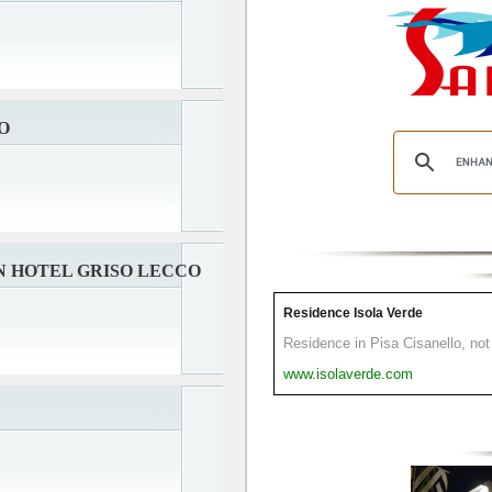
O
 HOTEL GRISO LECCO
Residence Isola Verde
Residence in Pisa Cisanello, not 
www.isolaverde.com