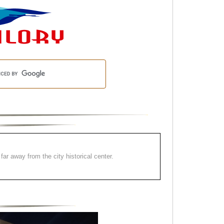
far away from the city historical center.