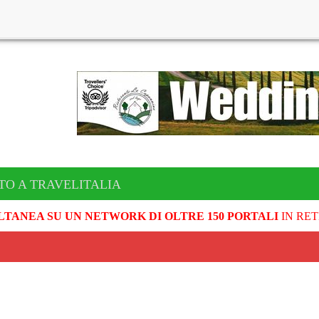
TO A TRAVELITALIA
LTANEA SU UN NETWORK DI OLTRE 150 PORTALI
IN RET