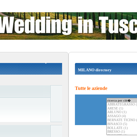
MILANO directory
Tutte le aziende