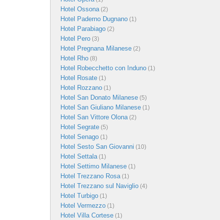
Hotel Ossona
(2)
Hotel Paderno Dugnano
(1)
Hotel Parabiago
(2)
Hotel Pero
(3)
Hotel Pregnana Milanese
(2)
Hotel Rho
(8)
Hotel Robecchetto con Induno
(1)
Hotel Rosate
(1)
Hotel Rozzano
(1)
Hotel San Donato Milanese
(5)
Hotel San Giuliano Milanese
(1)
Hotel San Vittore Olona
(2)
Hotel Segrate
(5)
Hotel Senago
(1)
Hotel Sesto San Giovanni
(10)
Hotel Settala
(1)
Hotel Settimo Milanese
(1)
Hotel Trezzano Rosa
(1)
Hotel Trezzano sul Naviglio
(4)
Hotel Turbigo
(1)
Hotel Vermezzo
(1)
Hotel Villa Cortese
(1)