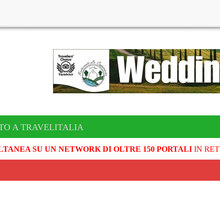
TO A TRAVELITALIA
LTANEA SU UN NETWORK DI OLTRE 150 PORTALI
IN RET