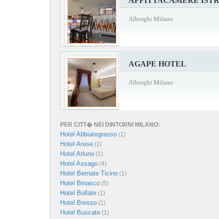
AFFITTACAMERE ISTR
Alberghi Milano
AGAPE HOTEL
Alberghi Milano
PER CITT� NEI DINTORNI MILANO:
Hotel Abbiategrasso
(1)
Hotel Arese
(1)
Hotel Arluno
(1)
Hotel Assago
(4)
Hotel Bernate Ticino
(1)
Hotel Binasco
(5)
Hotel Bollate
(1)
Hotel Bresso
(1)
Hotel Buscate
(1)