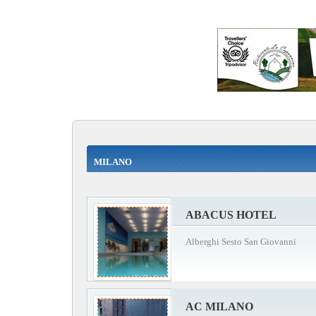
MILANO
ABACUS HOTEL
Alberghi Sesto San Giovanni
AC MILANO