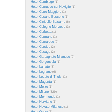
Hotel Cambiago
(1)
Hotel Cernusco sul Naviglio
(1)
Hotel Cerro Maggiore
(1)
Hotel Cesano Boscone
(1)
Hotel Cinisello Balsamo
(6)
Hotel Cologno Monzese
(3)
Hotel Corbetta
(1)
Hotel Cormano
(1)
Hotel Cornaredo
(2)
Hotel Corsico
(2)
Hotel Cusago
(2)
Hotel Garbagnate Milanese
(2)
Hotel Gorgonzola
(1)
Hotel Lainate
(3)
Hotel Legnano
(6)
Hotel Locate di Triulzi
(1)
Hotel Magenta
(1)
Hotel Melzo
(1)
Hotel Milano
(329)
Hotel Morimondo
(1)
Hotel Nerviano
(1)
Hotel Novate Milanese
(1)
Hotel Opera
(1)