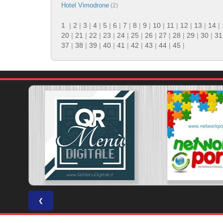
Hotel Vimodrone
(2)
1
|
2
|
3
|
4
|
5
|
6
|
7
|
8
|
9
|
10
|
11
|
12
|
13
|
14
|
20
|
21
|
22
|
23
|
24
|
25
|
26
|
27
|
28
|
29
|
30
|
31
37
|
38
|
39
|
40
|
41
|
42
|
43
|
44
|
45
|
❮