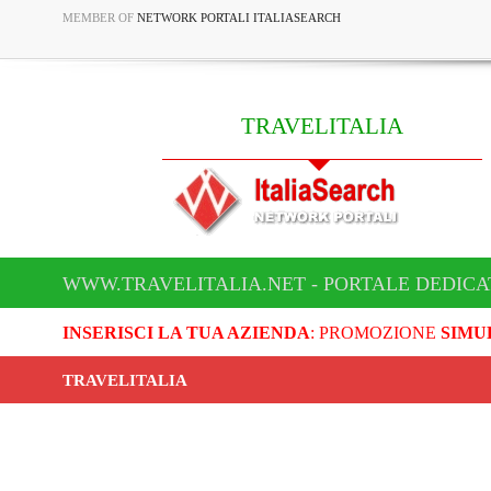
MEMBER OF
NETWORK PORTALI ITALIASEARCH
TRAVELITALIA
WWW.TRAVELITALIA.NET - PORTALE DEDICA
INSERISCI LA TUA AZIENDA
: PROMOZIONE
SIMU
TRAVELITALIA