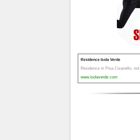
Residence Isola Verde
Residence in Pisa Cisanello, not 
www.isolaverde.com