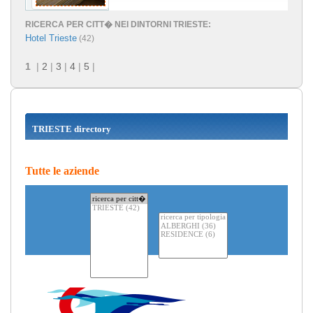
RICERCA PER CITT� NEI DINTORNI TRIESTE:
Hotel Trieste
(42)
1
|
2
|
3
|
4
|
5
|
TRIESTE directory
Tutte le aziende