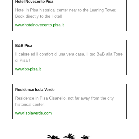
Hotel Novecento Pisa
Hotel in Pisa historical center near to the Leaning Tower.
Book directly to the Hotel!
www.hotelnovecento.pisa.it
B&B Pisa
Il calore ed il comfort di una vera casa, il tuo B&B alla Torre
di Pisa !
www.bb-pisa.it
Residence Isola Verde
Residence in Pisa Cisanello, not far away from the city
historical center.
www.isolaverde.com