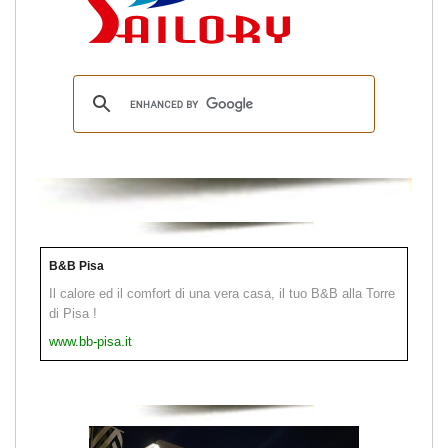
B&B Pisa
Il calore ed il comfort di una vera casa, il tuo B&B alla Torre
di Pisa !
www.bb-pisa.it