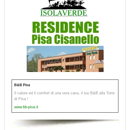
B&B Pisa
Il calore ed il comfort di una vera casa, il tuo B&B alla Torre
di Pisa !
www.bb-pisa.it