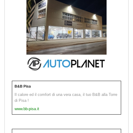
B&B Pisa
Il calore ed il comfort di una vera casa, il tuo B&B alla Torre
di Pisa !
www.bb-pisa.it