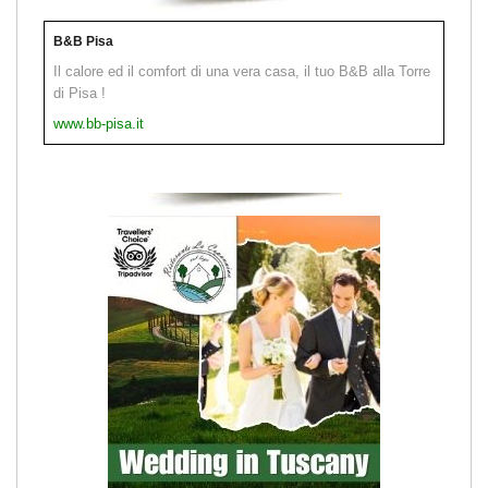
B&B Pisa
Il calore ed il comfort di una vera casa, il tuo B&B alla Torre
di Pisa !
www.bb-pisa.it