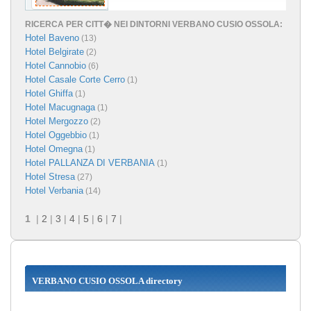
RICERCA PER CITT� NEI DINTORNI VERBANO CUSIO OSSOLA:
Hotel Baveno
(13)
Hotel Belgirate
(2)
Hotel Cannobio
(6)
Hotel Casale Corte Cerro
(1)
Hotel Ghiffa
(1)
Hotel Macugnaga
(1)
Hotel Mergozzo
(2)
Hotel Oggebbio
(1)
Hotel Omegna
(1)
Hotel PALLANZA DI VERBANIA
(1)
Hotel Stresa
(27)
Hotel Verbania
(14)
1
|
2
|
3
|
4
|
5
|
6
|
7
|
VERBANO CUSIO OSSOLA directory