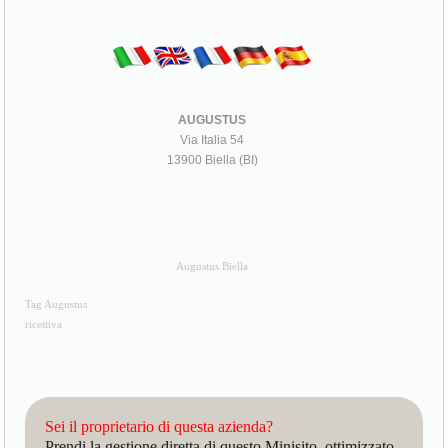
AUGUSTUS
Via Italia 54
13900 Biella (BI)
Augustus Biella
Tag Augustus
ricettiva
Sei il proprietario di questa azienda?
Prendi la gestione diretta di questo Minisito, ottimizzato