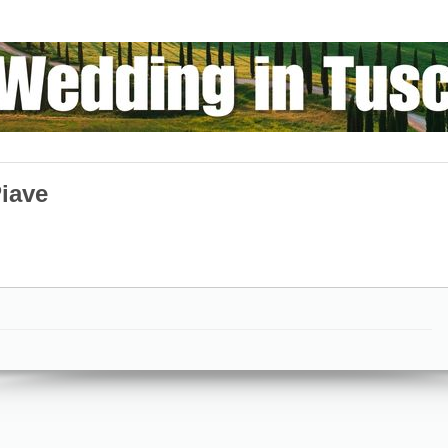
Piave