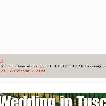
da?
sto Minisito, ottimizzato per PC, TABLET e CELLULARI! Aggiungi telefo
ATTIVITA': anche GRATIS!