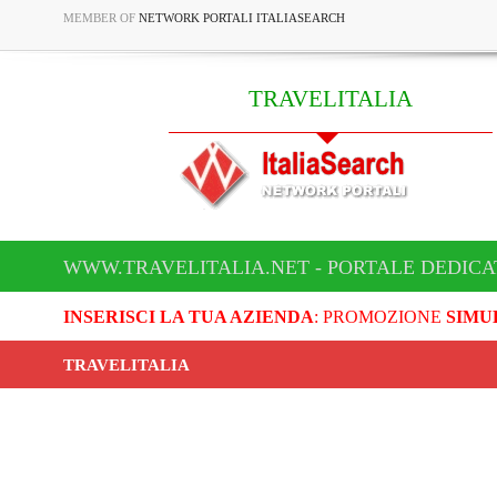
MEMBER OF
NETWORK PORTALI ITALIASEARCH
TRAVELITALIA
WWW.TRAVELITALIA.NET - PORTALE DEDICA
INSERISCI LA TUA AZIENDA
: PROMOZIONE
SIMU
TRAVELITALIA