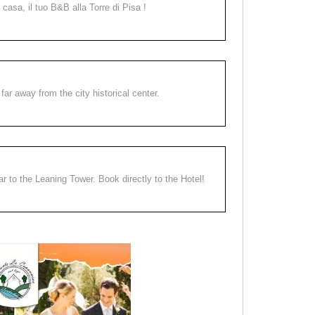
a casa, il tuo B&B alla Torre di Pisa !
far away from the city historical center.
ear to the Leaning Tower. Book directly to the Hotel!