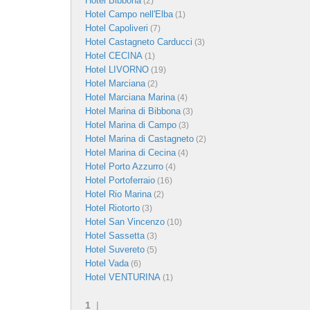
Hotel Bibbona
(2)
Hotel Campo nell'Elba
(1)
Hotel Capoliveri
(7)
Hotel Castagneto Carducci
(3)
Hotel CECINA
(1)
Hotel LIVORNO
(19)
Hotel Marciana
(2)
Hotel Marciana Marina
(4)
Hotel Marina di Bibbona
(3)
Hotel Marina di Campo
(3)
Hotel Marina di Castagneto
(2)
Hotel Marina di Cecina
(4)
Hotel Porto Azzurro
(4)
Hotel Portoferraio
(16)
Hotel Rio Marina
(2)
Hotel Riotorto
(3)
Hotel San Vincenzo
(10)
Hotel Sassetta
(3)
Hotel Suvereto
(5)
Hotel Vada
(6)
Hotel VENTURINA
(1)
1
|