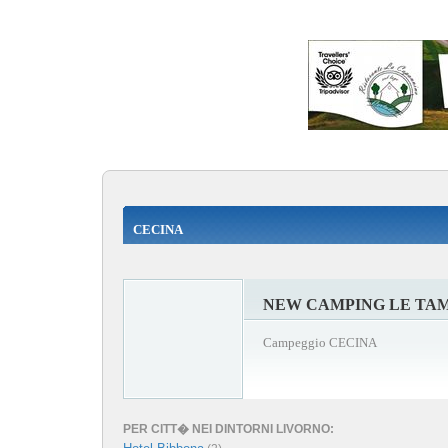
CECINA
NEW CAMPING LE TAM
Campeggio CECINA
PER CITT� NEI DINTORNI LIVORNO: