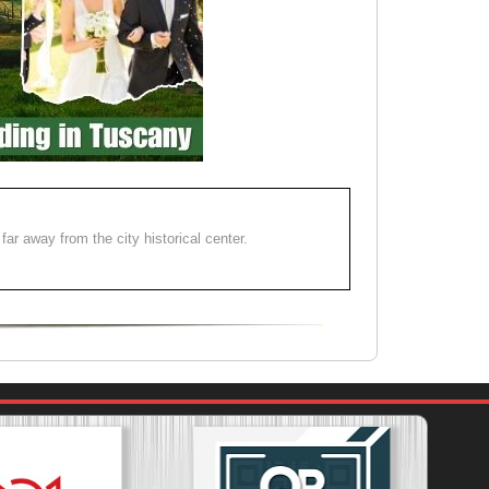
far away from the city historical center.