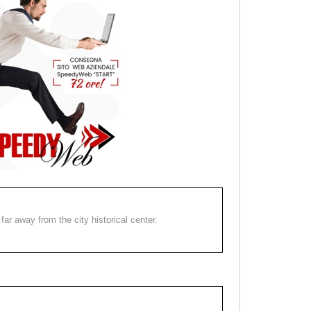
far away from the city historical center.