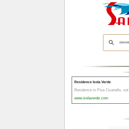
Residence Isola Verde
Residence in Pisa Cisanello, not 
www.isolaverde.com