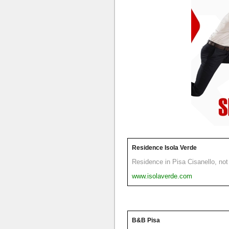
Residence Isola Verde
Residence in Pisa Cisanello, not 
www.isolaverde.com
B&B Pisa