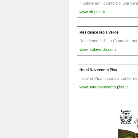
Il calore ed il comfort di una ver
www.bb-pisa.it
Residence Isola Verde
Residence in Pisa Cisanello, not 
www.isolaverde.com
Hotel Novecento Pisa
Hotel in Pisa historical center n
www.hotelnovecento.pisa.it