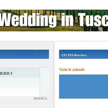
CECINA directory
Tutte le aziende
ERICI
RICERCA