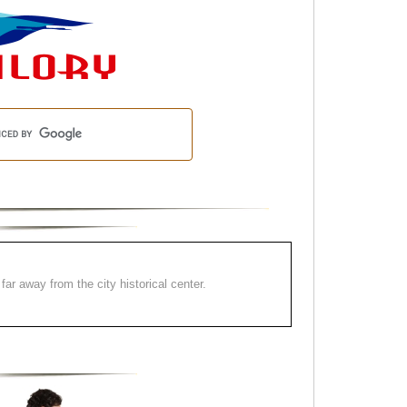
far away from the city historical center.