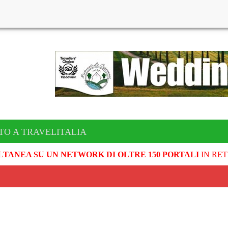
TO A TRAVELITALIA
LTANEA SU UN NETWORK DI OLTRE 150 PORTALI
IN RET