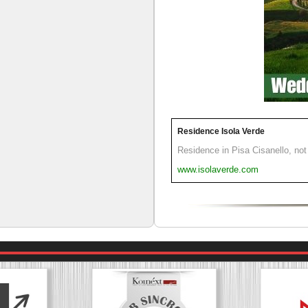
Residence Isola Verde
Residence in Pisa Cisanello, not 
www.isolaverde.com