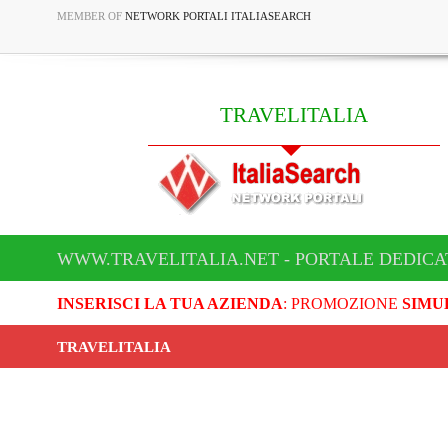
MEMBER OF
NETWORK PORTALI ITALIASEARCH
TRAVELITALIA
WWW.TRAVELITALIA.NET - PORTALE DEDICA
INSERISCI LA TUA AZIENDA
: PROMOZIONE
SIMU
TRAVELITALIA