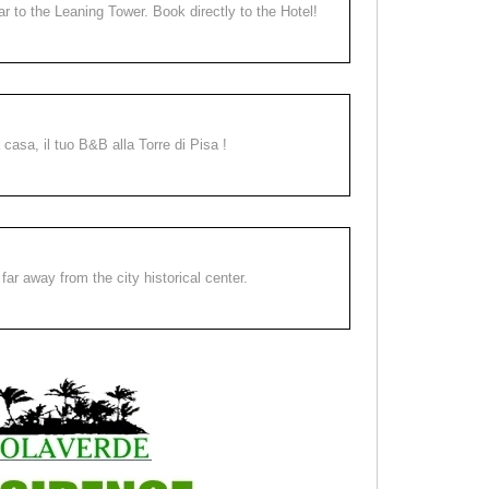
ear to the Leaning Tower. Book directly to the Hotel!
a casa, il tuo B&B alla Torre di Pisa !
far away from the city historical center.