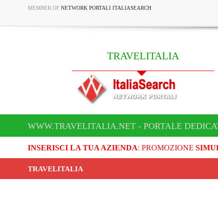
MEMBER OF
NETWORK PORTALI ITALIASEARCH
TRAVELITALIA
WWW.TRAVELITALIA.NET - PORTALE DEDICA
INSERISCI LA TUA AZIENDA
: PROMOZIONE
SIMU
TRAVELITALIA