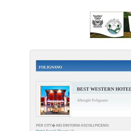
FOLIGNANO
BEST WESTERN HOTEL
Alberghi Folignano
PER CITT� NEI DINTORNI ASCOLI PICENO: