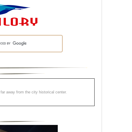
far away from the city historical center.