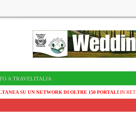
TO A TRAVELITALIA
LTANEA SU UN NETWORK DI OLTRE 150 PORTALI
IN RET