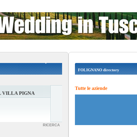
FOLIGNANO directory
Tutte le aziende
 VILLA PIGNA
RICERCA