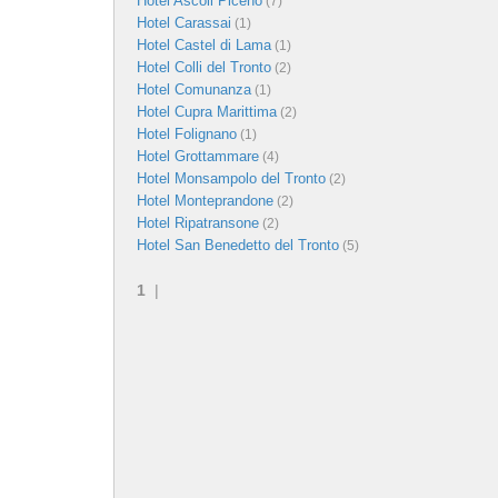
Hotel Ascoli Piceno
(7)
Hotel Carassai
(1)
Hotel Castel di Lama
(1)
Hotel Colli del Tronto
(2)
Hotel Comunanza
(1)
Hotel Cupra Marittima
(2)
Hotel Folignano
(1)
Hotel Grottammare
(4)
Hotel Monsampolo del Tronto
(2)
Hotel Monteprandone
(2)
Hotel Ripatransone
(2)
Hotel San Benedetto del Tronto
(5)
1
|