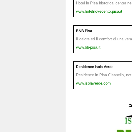
Hotel in Pisa historical center n
www.hotelnovecento.pisa.it
B&B Pisa
Il calore ed il comfort di una ver
www.bb-pisa.it
Residence Isola Verde
Residence in Pisa Cisanello, not 
www.isolaverde.com