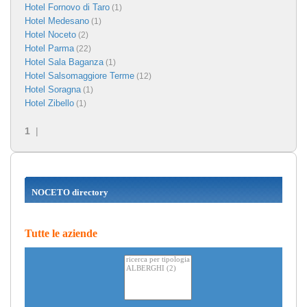
Hotel Fornovo di Taro
(1)
Hotel Medesano
(1)
Hotel Noceto
(2)
Hotel Parma
(22)
Hotel Sala Baganza
(1)
Hotel Salsomaggiore Terme
(12)
Hotel Soragna
(1)
Hotel Zibello
(1)
1
|
NOCETO directory
Tutte le aziende