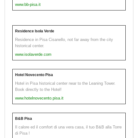
www.bb-pisa.it
Residence Isola Verde
Residence in Pisa Cisanello, not far away from the city
historical center.
www.isolaverde.com
Hotel Novecento Pisa
Hotel in Pisa historical center near to the Leaning Tower.
Book directly to the Hotel!
www.hotelnovecento.pisa.it
B&B Pisa
Il calore ed il comfort di una vera casa, il tuo B&B alla Torre
di Pisa !