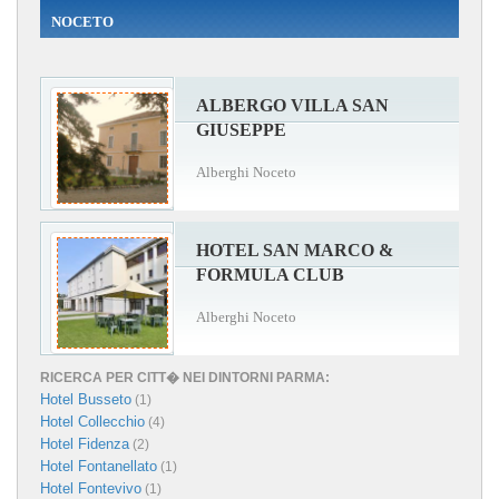
NOCETO
ALBERGO VILLA SAN
GIUSEPPE
Alberghi Noceto
HOTEL SAN MARCO &
FORMULA CLUB
Alberghi Noceto
RICERCA PER CITT� NEI DINTORNI PARMA:
Hotel Busseto
(1)
Hotel Collecchio
(4)
Hotel Fidenza
(2)
Hotel Fontanellato
(1)
Hotel Fontevivo
(1)