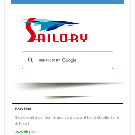
B&B Pisa
Il calore ed il comfort di una vera casa, il tuo B&B alla Torre
di Pisa !
www.bb-pisa.it