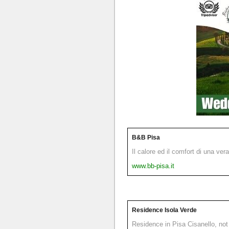
B&B Pisa
Il calore ed il comfort di una ver
www.bb-pisa.it
Residence Isola Verde
Residence in Pisa Cisanello, not 