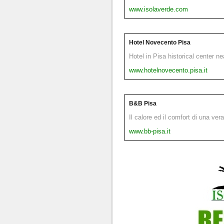
www.isolaverde.com
Hotel Novecento Pisa
Hotel in Pisa historical center n
www.hotelnovecento.pisa.it
B&B Pisa
Il calore ed il comfort di una ver
www.bb-pisa.it