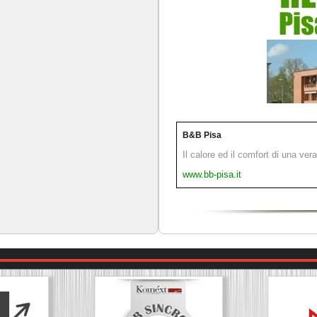
B&B Pisa
Il calore ed il comfort di una ver
www.bb-pisa.it