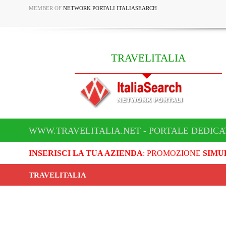
MEMBER OF
NETWORK PORTALI ITALIASEARCH
TRAVELITALIA
WWW.TRAVELITALIA.NET - PORTALE DEDICA
INSERISCI LA TUA AZIENDA
: PROMOZIONE
SIMU
TRAVELITALIA