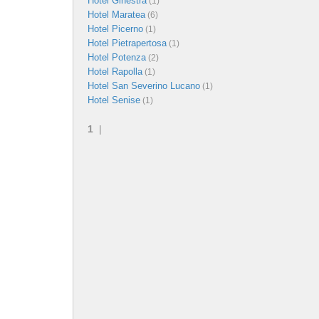
Hotel Ginestra
(1)
Hotel Maratea
(6)
Hotel Picerno
(1)
Hotel Pietrapertosa
(1)
Hotel Potenza
(2)
Hotel Rapolla
(1)
Hotel San Severino Lucano
(1)
Hotel Senise
(1)
1
|