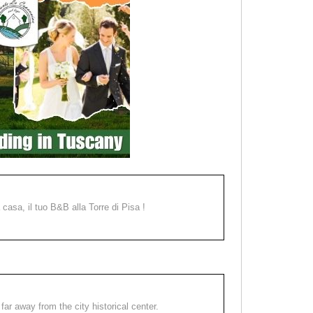
a casa, il tuo B&B alla Torre di Pisa !
far away from the city historical center.