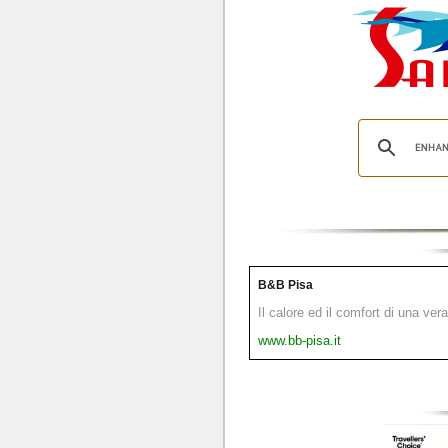
B&B Pisa
Il calore ed il comfort di una ver
www.bb-pisa.it