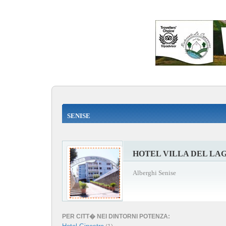
SENISE
HOTEL VILLA DEL LA
Alberghi Senise
PER CITT� NEI DINTORNI POTENZA: