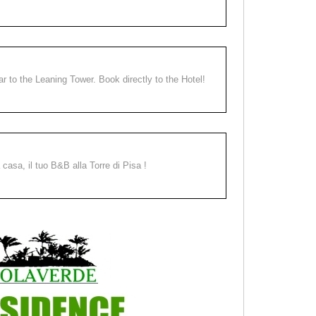
ear to the Leaning Tower. Book directly to the Hotel!
a casa, il tuo B&B alla Torre di Pisa !