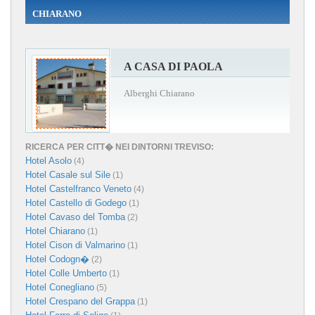
CHIARANO
A CASA DI PAOLA
Alberghi Chiarano
RICERCA PER CITT� NEI DINTORNI TREVISO:
Hotel Asolo
(4)
Hotel Casale sul Sile
(1)
Hotel Castelfranco Veneto
(4)
Hotel Castello di Godego
(1)
Hotel Cavaso del Tomba
(2)
Hotel Chiarano
(1)
Hotel Cison di Valmarino
(1)
Hotel Codogn�
(2)
Hotel Colle Umberto
(1)
Hotel Conegliano
(5)
Hotel Crespano del Grappa
(1)