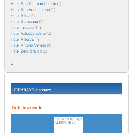
Hotel San Pietro di Feletto
(1)
Hotel San Vendemiano
(1)
Hotel Silea
(2)
Hotel Spresiano
(1)
Hotel Treviso
(14)
Hotel Valdobbiadene
(1)
Hotel Villorba
(4)
Hotel Vittorio Veneto
(3)
Hotel Zero Branco
(1)
1
|
CHIARANO directory
Tutte le aziende