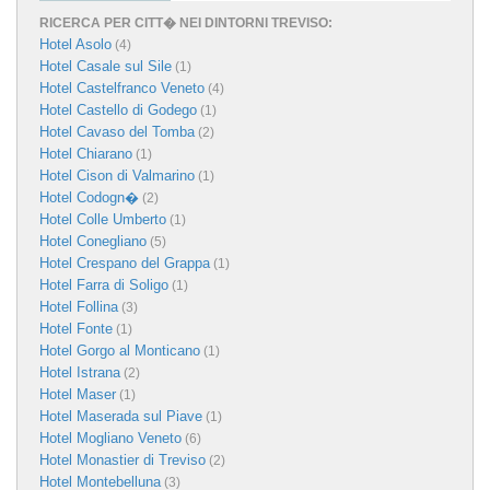
RICERCA PER CITT� NEI DINTORNI TREVISO:
Hotel Asolo
(4)
Hotel Casale sul Sile
(1)
Hotel Castelfranco Veneto
(4)
Hotel Castello di Godego
(1)
Hotel Cavaso del Tomba
(2)
Hotel Chiarano
(1)
Hotel Cison di Valmarino
(1)
Hotel Codogn�
(2)
Hotel Colle Umberto
(1)
Hotel Conegliano
(5)
Hotel Crespano del Grappa
(1)
Hotel Farra di Soligo
(1)
Hotel Follina
(3)
Hotel Fonte
(1)
Hotel Gorgo al Monticano
(1)
Hotel Istrana
(2)
Hotel Maser
(1)
Hotel Maserada sul Piave
(1)
Hotel Mogliano Veneto
(6)
Hotel Monastier di Treviso
(2)
Hotel Montebelluna
(3)