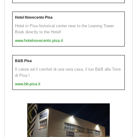
Hotel Novecento Pisa
Hotel in Pisa historical center near to the Leaning Tower.
Book directly to the Hotel!
www.hotelnovecento.pisa.it
B&B Pisa
Il calore ed il comfort di una vera casa, il tuo B&B alla Torre
di Pisa !
www.bb-pisa.it