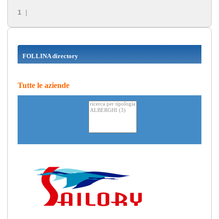
1
|
FOLLINA directory
Tutte le aziende