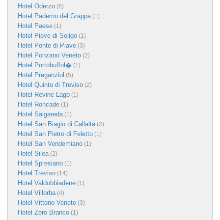
Hotel Oderzo
(6)
Hotel Paderno del Grappa
(1)
Hotel Paese
(1)
Hotel Pieve di Soligo
(1)
Hotel Ponte di Piave
(3)
Hotel Ponzano Veneto
(2)
Hotel Portobuffol�
(1)
Hotel Preganziol
(5)
Hotel Quinto di Treviso
(2)
Hotel Revine Lago
(1)
Hotel Roncade
(1)
Hotel Salgareda
(1)
Hotel San Biagio di Callalta
(2)
Hotel San Pietro di Feletto
(1)
Hotel San Vendemiano
(1)
Hotel Silea
(2)
Hotel Spresiano
(1)
Hotel Treviso
(14)
Hotel Valdobbiadene
(1)
Hotel Villorba
(4)
Hotel Vittorio Veneto
(3)
Hotel Zero Branco
(1)