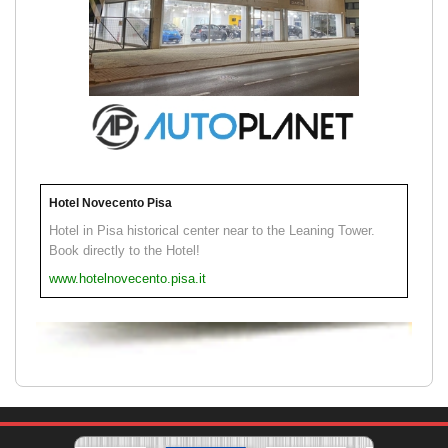
Hotel Novecento Pisa
Hotel in Pisa historical center near to the Leaning Tower.
Book directly to the Hotel!
www.hotelnovecento.pisa.it