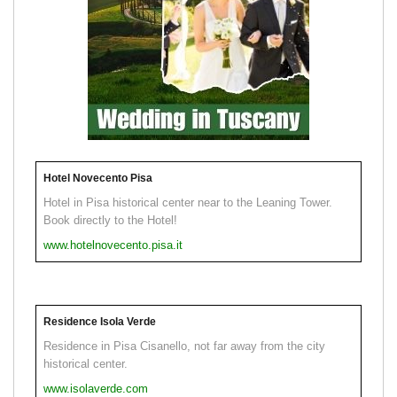
Hotel Novecento Pisa
Hotel in Pisa historical center near to the Leaning Tower.
Book directly to the Hotel!
www.hotelnovecento.pisa.it
Residence Isola Verde
Residence in Pisa Cisanello, not far away from the city
historical center.
www.isolaverde.com