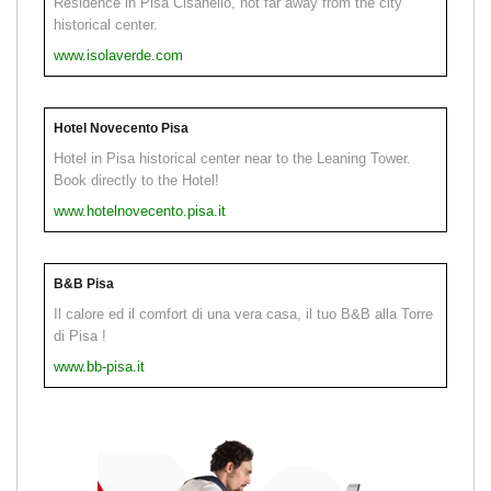
Residence in Pisa Cisanello, not far away from the city
historical center.
www.isolaverde.com
Hotel Novecento Pisa
Hotel in Pisa historical center near to the Leaning Tower.
Book directly to the Hotel!
www.hotelnovecento.pisa.it
B&B Pisa
Il calore ed il comfort di una vera casa, il tuo B&B alla Torre
di Pisa !
www.bb-pisa.it