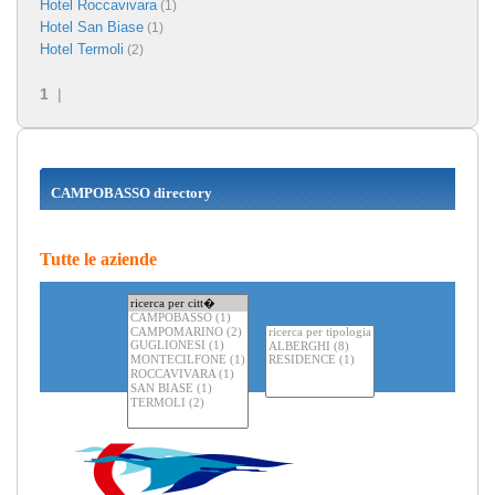
Hotel Roccavivara
(1)
Hotel San Biase
(1)
Hotel Termoli
(2)
1
|
CAMPOBASSO directory
Tutte le aziende