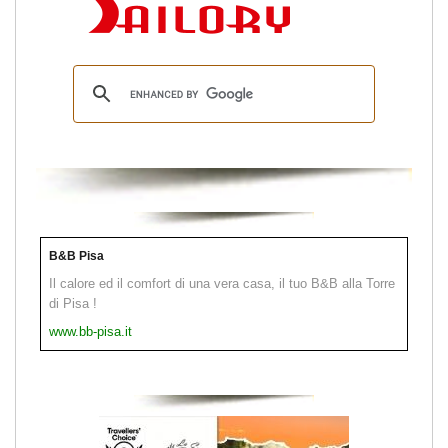
B&B Pisa
Il calore ed il comfort di una vera casa, il tuo B&B alla Torre
di Pisa !
www.bb-pisa.it