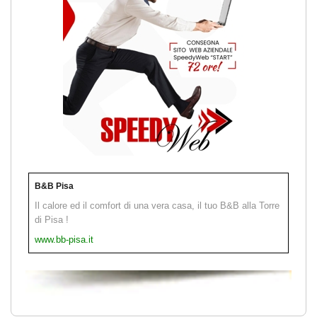
B&B Pisa
Il calore ed il comfort di una vera casa, il tuo B&B alla Torre
di Pisa !
www.bb-pisa.it