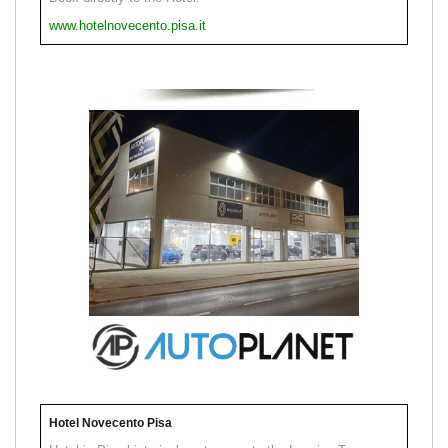
www.hotelnovecento.pisa.it
Hotel Novecento Pisa