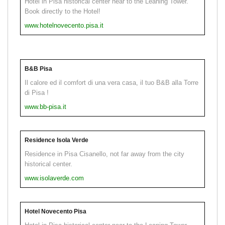
Hotel in Pisa historical center near to the Leaning Tower.
Book directly to the Hotel!
www.hotelnovecento.pisa.it
B&B Pisa
Il calore ed il comfort di una vera casa, il tuo B&B alla Torre
di Pisa !
www.bb-pisa.it
Residence Isola Verde
Residence in Pisa Cisanello, not far away from the city
historical center.
www.isolaverde.com
Hotel Novecento Pisa