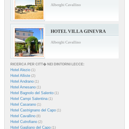
Alberghi Cavallino
HOTEL VILLA GINEVRA
Alberghi Cavallino
RICERCA PER CITT� NEI DINTORNI LECCE:
Hotel Alezio
(1)
Hotel Alliste
(2)
Hotel Andrano
(1)
Hotel Arnesano
(1)
Hotel Bagnolo del Salento
(1)
Hotel Campi Salentina
(1)
Hotel Casarano
(1)
Hotel Castrignano del Capo
(1)
Hotel Cavallino
(8)
Hotel Cutrofiano
(2)
Hotel Gagliano del Capo
(1)