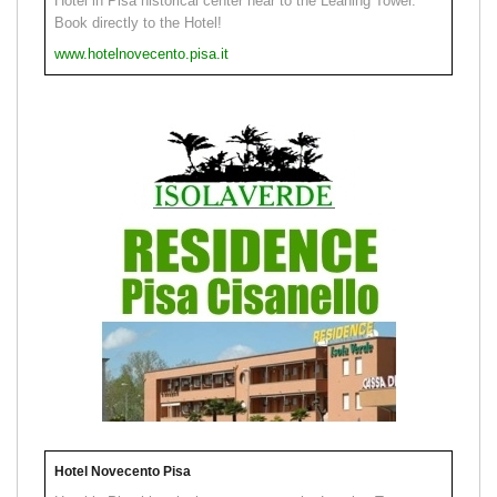
Hotel in Pisa historical center near to the Leaning Tower.
Book directly to the Hotel!
www.hotelnovecento.pisa.it
Hotel Novecento Pisa