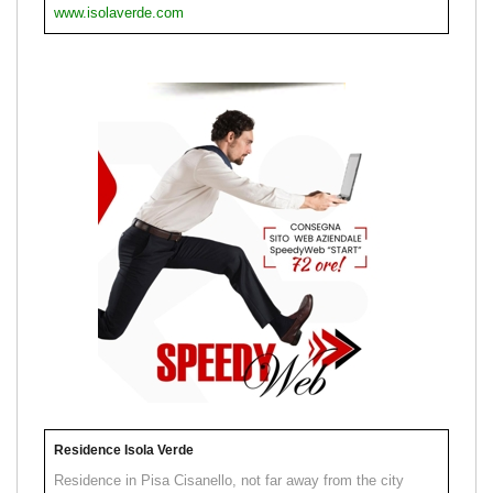
www.isolaverde.com
Residence Isola Verde
Residence in Pisa Cisanello, not far away from the city