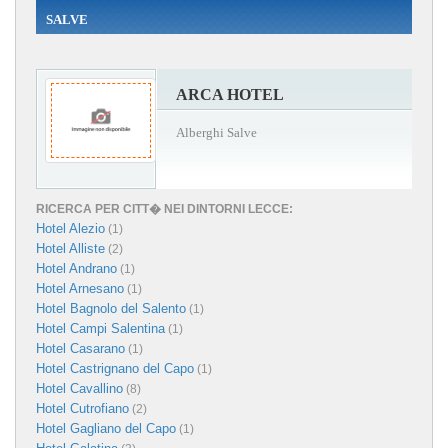
SALVE
ARCA HOTEL
Alberghi Salve
RICERCA PER CITT� NEI DINTORNI LECCE:
Hotel Alezio
(1)
Hotel Alliste
(2)
Hotel Andrano
(1)
Hotel Arnesano
(1)
Hotel Bagnolo del Salento
(1)
Hotel Campi Salentina
(1)
Hotel Casarano
(1)
Hotel Castrignano del Capo
(1)
Hotel Cavallino
(8)
Hotel Cutrofiano
(2)
Hotel Gagliano del Capo
(1)