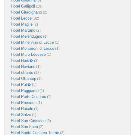
Hotel Galatina
(3)
Hotel Gallipoli
(19)
Hotel Giurdignano
(2)
Hotel Lecce
(32)
Hotel Maglie
(2)
Hotel Martano
(2)
Hotel Melendugno
(1)
Hotel Minervino di Lecce
(1)
Hotel Monteroni di Lecce
(1)
Hotel Muro Leccese
(1)
Hotel Nard�
(2)
Hotel Neviano
(1)
Hotel otranto
(17)
Hotel Otrantop
(1)
Hotel Pat�
(1)
Hotel Poggiardo
(2)
Hotel Porto Cesareo
(7)
Hotel Presicce
(1)
Hotel Racale
(1)
Hotel Salve
(1)
Hotel San Cassiano
(3)
Hotel San Foca
(2)
Hotel Santa Cesarea Terme
(3)