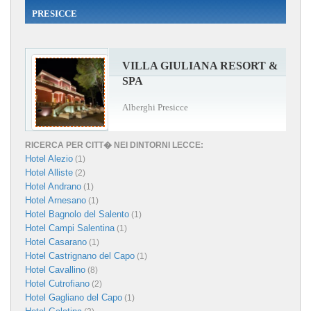
PRESICCE
VILLA GIULIANA RESORT &
SPA
Alberghi Presicce
RICERCA PER CITT� NEI DINTORNI LECCE:
Hotel Alezio
(1)
Hotel Alliste
(2)
Hotel Andrano
(1)
Hotel Arnesano
(1)
Hotel Bagnolo del Salento
(1)
Hotel Campi Salentina
(1)
Hotel Casarano
(1)
Hotel Castrignano del Capo
(1)
Hotel Cavallino
(8)
Hotel Cutrofiano
(2)
Hotel Gagliano del Capo
(1)