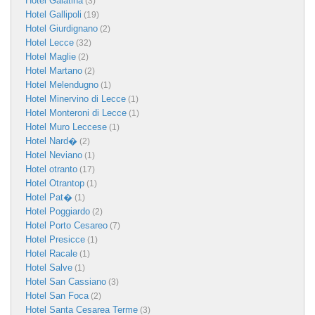
Hotel Galatina
(3)
Hotel Gallipoli
(19)
Hotel Giurdignano
(2)
Hotel Lecce
(32)
Hotel Maglie
(2)
Hotel Martano
(2)
Hotel Melendugno
(1)
Hotel Minervino di Lecce
(1)
Hotel Monteroni di Lecce
(1)
Hotel Muro Leccese
(1)
Hotel Nard�
(2)
Hotel Neviano
(1)
Hotel otranto
(17)
Hotel Otrantop
(1)
Hotel Pat�
(1)
Hotel Poggiardo
(2)
Hotel Porto Cesareo
(7)
Hotel Presicce
(1)
Hotel Racale
(1)
Hotel Salve
(1)
Hotel San Cassiano
(3)
Hotel San Foca
(2)
Hotel Santa Cesarea Terme
(3)