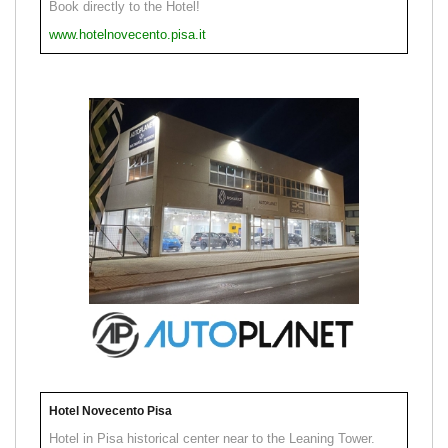
Book directly to the Hotel!
www.hotelnovecento.pisa.it
Hotel Novecento Pisa
Hotel in Pisa historical center near to the Leaning Tower.