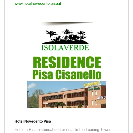
www.hotelnovecento.pisa.it
Hotel Novecento Pisa
Hotel in Pisa historical center near to the Leaning Tower.