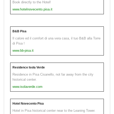
Book directly to the Hotel!
www.hotelnovecento.pisa.it
B&B Pisa
Il calore ed il comfort di una vera casa, il tuo B&B alla Torre
di Pisa !
www.bb-pisa.it
Residence Isola Verde
Residence in Pisa Cisanello, not far away from the city
historical center.
www.isolaverde.com
Hotel Novecento Pisa
Hotel in Pisa historical center near to the Leaning Tower.